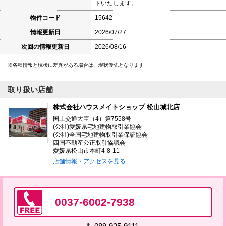
トいたします。
物件コード
15642
情報更新日
2026/07/27
次回の情報更新日
2026/08/16
各種情報と現状に差異がある場合は、現状優先となります
取り扱い店舗
株式会社ハウスメイトショップ 松山城北店
国土交通大臣（4）第7558号
(公社)愛媛県宅地建物取引業協会
(公社)全国宅地建物取引業保証協会
四国不動産公正取引協議会
愛媛県松山市本町4-8-11
店舗情報・アクセスを見る
0037-6002-7938