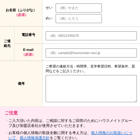
せい
お名前（ふりがな）
（必須）
めい
電話番号
ご連
絡先
E-mail
（必須）
ご希望の連絡方法・時間帯、見学希望日時、希望条件、質
問などをご記入ください。
備考
ご注意
ご入力頂いた内容は、ご相談に対するご回答のためにハウスメイトグルー
プ及び加盟店各社が使用させていただきます。
お客様の個人情報の取扱全般に関する考え方は、
個人情報のお取扱いにつ
いて
、
個人情報保護方針
をご覧ください。