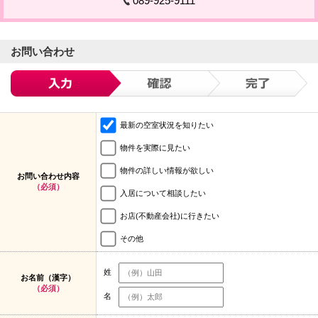
089-925-9111
お問い合わせ
最新の空室状況を知りたい
物件を実際に見たい
物件の詳しい情報が欲しい
お問い合わせ内容
（必須）
入居について相談したい
お店(不動産会社)に行きたい
その他
姓
お名前（漢字）
（必須）
名