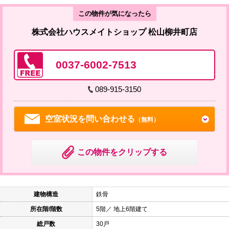
この物件が気になったら
株式会社ハウスメイトショップ 松山柳井町店
0037-6002-7513
089-915-3150
空室状況を問い合わせる
（無料）
この物件をクリップする
建物構造
鉄骨
所在階/階数
5階／ 地上6階建て
総戸数
30戸