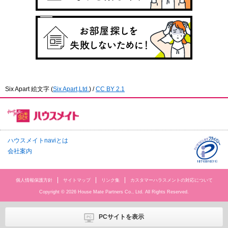
Six Apart 絵文字
(
Six Apart,Ltd.
) /
CC BY 2.1
ハウスメイトnaviとは
会社案内
個人情報保護方針
サイトマップ
リンク集
カスタマーハラスメントの対応について
Copyright © 2026 House Mate Partners Co., Ltd. All Rights Reserved.
PCサイトを表示