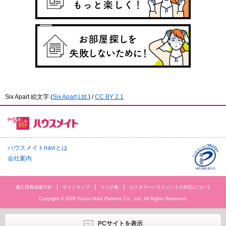
Six Apart 絵文字
(
Six Apart,Ltd.
) /
CC BY 2.1
ハウスメイトnaviとは
会社案内
個人情報保護方針
サイトマップ
リンク集
カスタマーハラスメントの対応について
Copyright © 2026 House Mate Partners Co., Ltd. All Rights Reserved.
PCサイトを表示