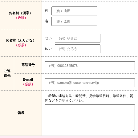
姓
お名前（漢字）
（必須）
名
せい
お名前（ふりがな）
（必須）
めい
電話番号
ご連
絡先
E-mail
（必須）
ご希望の連絡方法・時間帯、見学希望日時、希望条件、質
問などをご記入ください。
備考