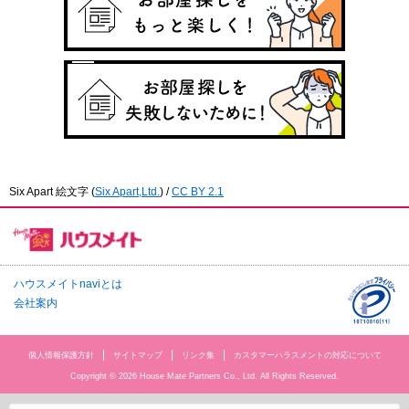
Six Apart 絵文字
(
Six Apart,Ltd.
) /
CC BY 2.1
ハウスメイトnaviとは
会社案内
個人情報保護方針
サイトマップ
リンク集
カスタマーハラスメントの対応について
Copyright © 2026 House Mate Partners Co., Ltd. All Rights Reserved.