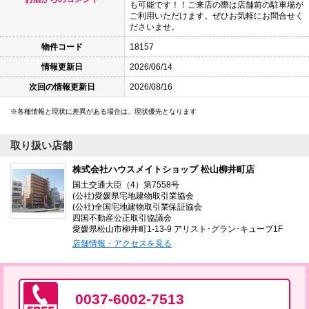
も可能です！！ご来店の際は店舗前の駐車場が
ご利用いただけます。ぜひお気軽にお問合せく
ださいませ。
物件コード
18157
情報更新日
2026/06/14
次回の情報更新日
2026/08/16
各種情報と現状に差異がある場合は、現状優先となります
取り扱い店舗
株式会社ハウスメイトショップ 松山柳井町店
国土交通大臣（4）第7558号
(公社)愛媛県宅地建物取引業協会
(公社)全国宅地建物取引業保証協会
四国不動産公正取引協議会
愛媛県松山市柳井町1-13-9 アリスト･グラン･キューブ1F
店舗情報・アクセスを見る
0037-6002-7513