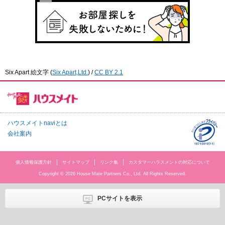
Six Apart 絵文字
(
Six Apart,Ltd.
) /
CC BY 2.1
ハウスメイトnaviとは
会社案内
個人情報保護方針
サイトマップ
リンク集
カスタマーハラスメントの対応について
Copyright © 2026 House Mate Partners Co., Ltd. All Rights Reserved.
PCサイトを表示