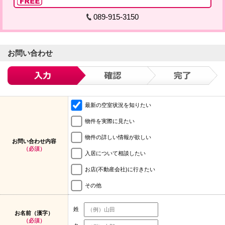
089-915-3150
お問い合わせ
最新の空室状況を知りたい
物件を実際に見たい
物件の詳しい情報が欲しい
お問い合わせ内容
（必須）
入居について相談したい
お店(不動産会社)に行きたい
その他
姓
お名前（漢字）
（必須）