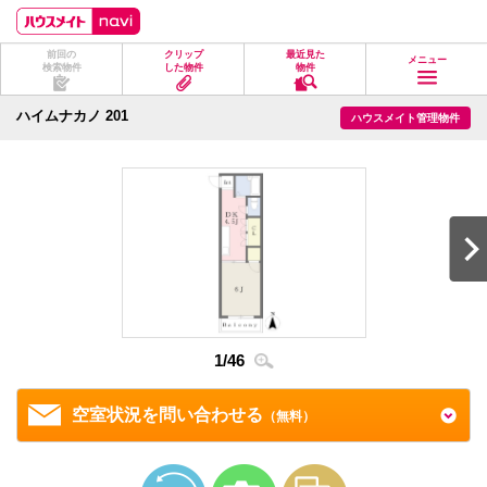
ペ
ペ
こ
こ
こ
ー
ー
こ
こ
こ
ジ
ジ
か
か
か
前回の
クリップ
最近見た
の
内
ら
ら
ら
メニュー
検索物件
した物件
物件
先
を
ヘ
本
フ
頭
移
ッ
文
ッ
に
動
ダ
に
タ
ハイムナカノ 201
ハウスメイト管理物件
な
す
情
な
情
り
る
報
り
報
ま
た
に
ま
に
す。
め
な
す。
な
の
り
り
リ
ま
ま
ン
す。
す。
ク
で
す。
ヘ
ッ
ダ
2
/
4
情
1
/
46
報
に
移
空室状況を問い合わせる
（無料）
動
し
ま
す