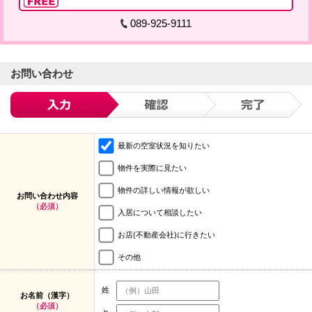
089-925-9111
お問い合わせ
最新の空室状況を知りたい
物件を実際に見たい
物件の詳しい情報が欲しい
お問い合わせ内容
（必須）
入居について相談したい
お店(不動産会社)に行きたい
その他
姓
お名前（漢字）
（必須）