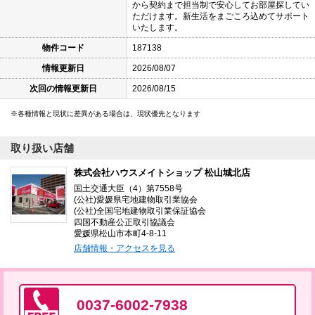
から契約まで担当制で安心してお部屋探してい
ただけます。新生活をまごころ込めてサポート
いたします。
物件コード
187138
情報更新日
2026/08/07
次回の情報更新日
2026/08/15
各種情報と現状に差異がある場合は、現状優先となります
取り扱い店舗
株式会社ハウスメイトショップ 松山城北店
国土交通大臣（4）第7558号
(公社)愛媛県宅地建物取引業協会
(公社)全国宅地建物取引業保証協会
四国不動産公正取引協議会
愛媛県松山市本町4-8-11
店舗情報・アクセスを見る
0037-6002-7938