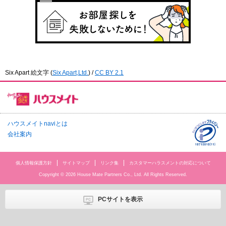
Six Apart 絵文字
(
Six Apart,Ltd.
) /
CC BY 2.1
ハウスメイトnaviとは
会社案内
個人情報保護方針
サイトマップ
リンク集
カスタマーハラスメントの対応について
Copyright © 2026 House Mate Partners Co., Ltd. All Rights Reserved.
PCサイトを表示