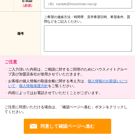
E-mail
（必須）
ご希望の連絡方法・時間帯、見学希望日時、希望条件、質
問などをご記入ください。
備考
ご注意
ご入力頂いた内容は、ご相談に対するご回答のためにハウスメイトグルー
プ及び加盟店各社が使用させていただきます。
お客様の個人情報の取扱全般に関する考え方は、
個人情報のお取扱いにつ
いて
、
個人情報保護方針
をご覧ください。
内容によってはお電話させていただくことがございます。
ご注意に同意いただける場合は、「確認ページへ進む」ボタンをクリックし
てください。