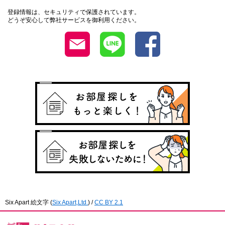
登録情報は、セキュリティで保護されています。
どうぞ安心して弊社サービスを御利用ください。
Six Apart 絵文字
(
Six Apart,Ltd.
) /
CC BY 2.1