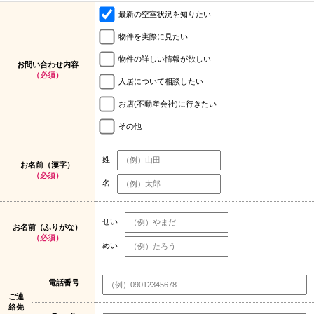
最新の空室状況を知りたい
物件を実際に見たい
物件の詳しい情報が欲しい
お問い合わせ内容
（必須）
入居について相談したい
お店(不動産会社)に行きたい
その他
姓
お名前（漢字）
（必須）
名
せい
お名前（ふりがな）
（必須）
めい
電話番号
ご連
絡先