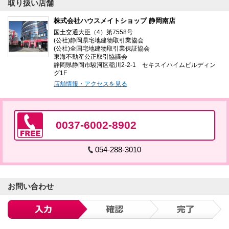
取り扱い店舗
株式会社ハウスメイトショップ 静岡南店
国土交通大臣（4）第7558号
(公社)静岡県宅地建物取引業協会
(公社)全国宅地建物取引業保証協会
東海不動産公正取引協議会
静岡県静岡市駿河区稲川2-2-1 セキスイハイムビルディン
グ1F
店舗情報・アクセスを見る
0037-6002-8902
054-288-3010
お問い合わせ