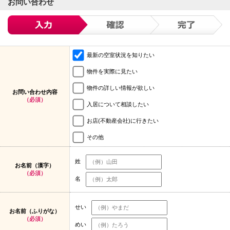
お問い合わせ
最新の空室状況を知りたい
物件を実際に見たい
物件の詳しい情報が欲しい
お問い合わせ内容
（必須）
入居について相談したい
お店(不動産会社)に行きたい
その他
姓
お名前（漢字）
（必須）
名
せい
お名前（ふりがな）
（必須）
めい