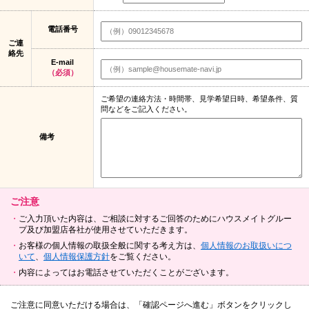
電話番号
ご連
絡先
E-mail
（必須）
ご希望の連絡方法・時間帯、見学希望日時、希望条件、質
問などをご記入ください。
備考
ご注意
ご入力頂いた内容は、ご相談に対するご回答のためにハウスメイトグルー
プ及び加盟店各社が使用させていただきます。
お客様の個人情報の取扱全般に関する考え方は、
個人情報のお取扱いにつ
いて
、
個人情報保護方針
をご覧ください。
内容によってはお電話させていただくことがございます。
ご注意に同意いただける場合は、「確認ページへ進む」ボタンをクリックし