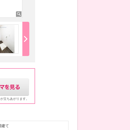
ウが立ちあがります。
階建て