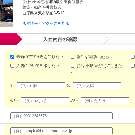
(公社)全国宅地建物取引業保証協会
賃貸不動産管理業協会
山形県米沢市駅前3-5-15
店舗情報・アクセスを見る
最新の空室状況を知りたい
物件を実際に見たい
入居について相談したい
お店(不動産会社)に行きた
い
姓
名
せい
めい