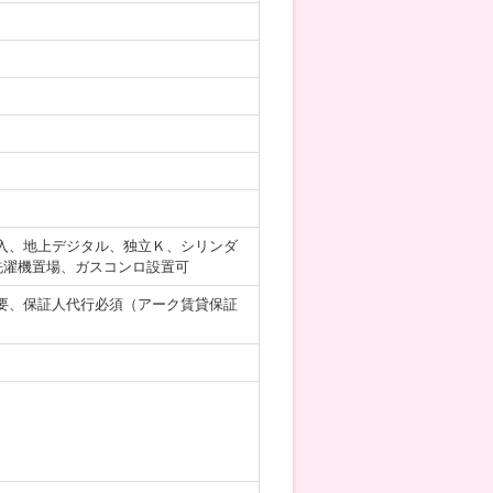
入、地上デジタル、独立Ｋ、シリンダ
洗濯機置場、ガスコンロ設置可
要、保証人代行必須（アーク賃貸保証