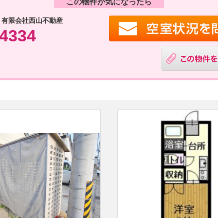
この物件が気になったら
 有限会社西山不動産
-4334