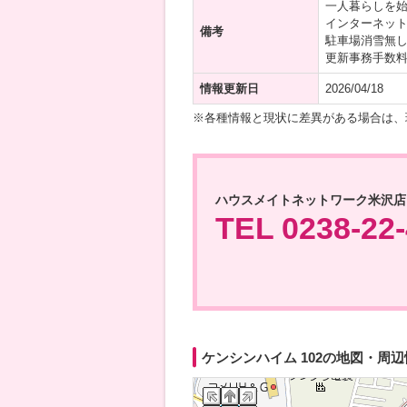
一人暮らしを始
インターネッ
備考
駐車場消雪無
更新事務手数
情報更新日
2026/04/18
※各種情報と現状に差異がある場合は、
ハウスメイトネットワーク米沢店
TEL 0238-22
ケンシンハイム 102の地図・周辺