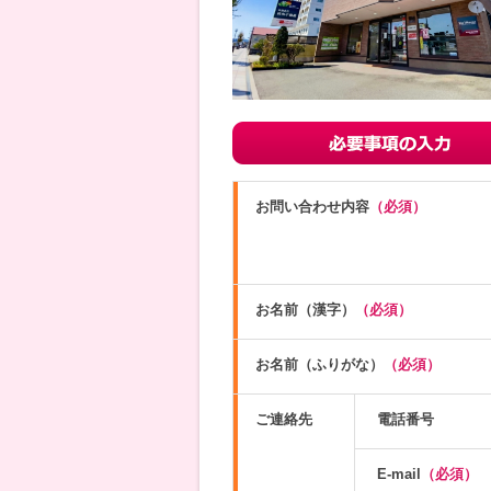
お問い合わせ内容
（必須）
お名前（漢字）
（必須）
お名前（ふりがな）
（必須）
ご連絡先
電話番号
E-mail
（必須）