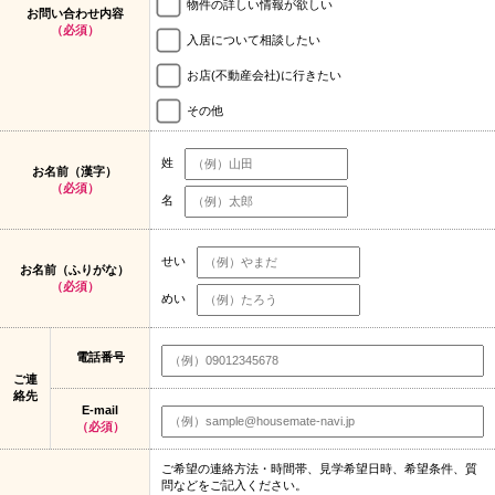
物件の詳しい情報が欲しい
お問い合わせ内容
（必須）
入居について相談したい
お店(不動産会社)に行きたい
その他
姓
お名前（漢字）
（必須）
名
せい
お名前（ふりがな）
（必須）
めい
電話番号
ご連
絡先
E-mail
（必須）
ご希望の連絡方法・時間帯、見学希望日時、希望条件、質
問などをご記入ください。