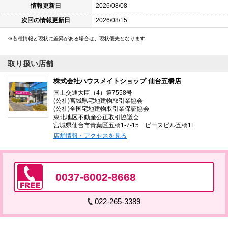
情報更新日
2026/08/08
次回の情報更新日
2026/08/15
各種情報と現状に差異がある場合は、現状優先となります
取り扱い店舗
株式会社ハウスメイトショップ 仙台五橋店
国土交通大臣（4）第7558号
(公社)宮城県宅地建物取引業協会
(公社)全国宅地建物取引業保証協会
東北地区不動産公正取引協議会
宮城県仙台市青葉区五橋1-7-15 ピースビル五橋1F
店舗情報・アクセスを見る
0037-6002-8668
022-265-3389