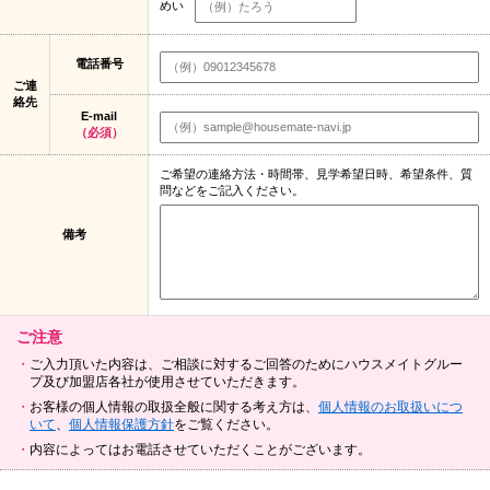
めい
電話番号
ご連
絡先
E-mail
（必須）
ご希望の連絡方法・時間帯、見学希望日時、希望条件、質
問などをご記入ください。
備考
ご注意
ご入力頂いた内容は、ご相談に対するご回答のためにハウスメイトグルー
プ及び加盟店各社が使用させていただきます。
お客様の個人情報の取扱全般に関する考え方は、
個人情報のお取扱いにつ
いて
、
個人情報保護方針
をご覧ください。
内容によってはお電話させていただくことがございます。