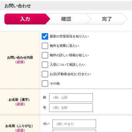
お問い合わせ
最新の空室状況を知りたい
物件を実際に見たい
物件の詳しい情報が欲しい
お問い合わせ内容
（必須）
入居について相談したい
お店(不動産会社)に行きたい
その他
姓
お名前（漢字）
（必須）
名
せい
お名前（ふりがな）
（必須）