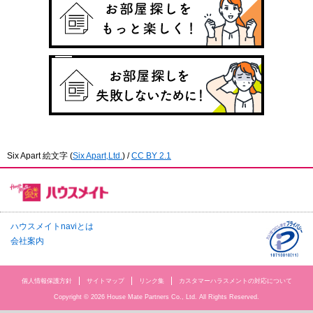
Six Apart 絵文字
(
Six Apart,Ltd.
) /
CC BY 2.1
ハウスメイトnaviとは
会社案内
個人情報保護方針
サイトマップ
リンク集
カスタマーハラスメントの対応について
Copyright © 2026 House Mate Partners Co., Ltd. All Rights Reserved.