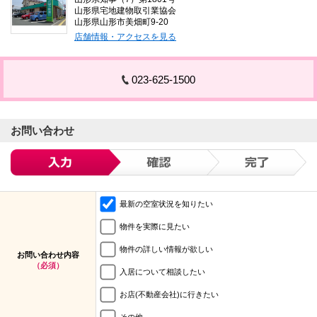
山形県宅地建物取引業協会
山形県山形市美畑町9-20
店舗情報・アクセスを見る
023-625-1500
お問い合わせ
最新の空室状況を知りたい
物件を実際に見たい
物件の詳しい情報が欲しい
お問い合わせ内容
（必須）
入居について相談したい
お店(不動産会社)に行きたい
その他