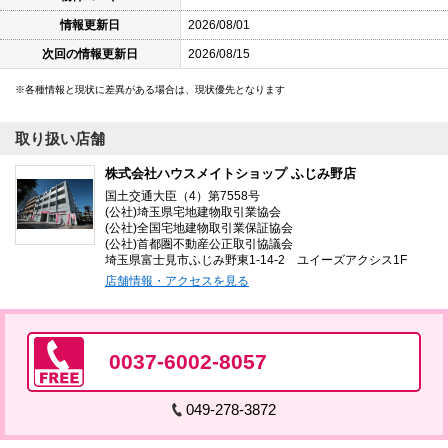
情報更新日
2026/08/01
次回の情報更新日
2026/08/15
各種情報と現状に差異がある場合は、現状優先となります
取り扱い店舗
株式会社ハウスメイトショップ ふじみ野店
国土交通大臣（4）第7558号
(公社)埼玉県宅地建物取引業協会
(公社)全国宅地建物取引業保証協会
(公社)首都圏不動産公正取引協議会
埼玉県富士見市ふじみ野東1-14-2 ユイーズアクシス1F
店舗情報・アクセスを見る
0037-6002-8057
049-278-3872