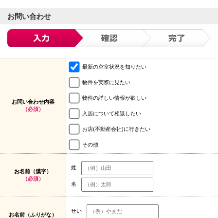
お問い合わせ
最新の空室状況を知りたい
物件を実際に見たい
物件の詳しい情報が欲しい
お問い合わせ内容
（必須）
入居について相談したい
お店(不動産会社)に行きたい
その他
姓
お名前（漢字）
（必須）
名
せい
お名前（ふりがな）