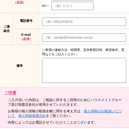
（必須）
めい
電話番号
ご連
絡先
E-mail
（必須）
ご希望の連絡方法・時間帯、見学希望日時、希望条件、質
問などをご記入ください。
備考
ご注意
ご入力頂いた内容は、ご相談に対するご回答のためにハウスメイトグルー
プ及び加盟店各社が使用させていただきます。
お客様の個人情報の取扱全般に関する考え方は、
個人情報のお取扱いにつ
いて
、
個人情報保護方針
をご覧ください。
内容によってはお電話させていただくことがございます。