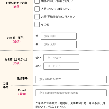
物件の詳しい情報が欲しい
お問い合わせ内容
（必須）
入居について相談したい
お店(不動産会社)に行きたい
その他
姓
お名前（漢字）
（必須）
名
せい
お名前（ふりがな）
（必須）
めい
電話番号
ご連
絡先
E-mail
（必須）
ご希望の連絡方法・時間帯、見学希望日時、希望条件、質
問などをご記入ください。