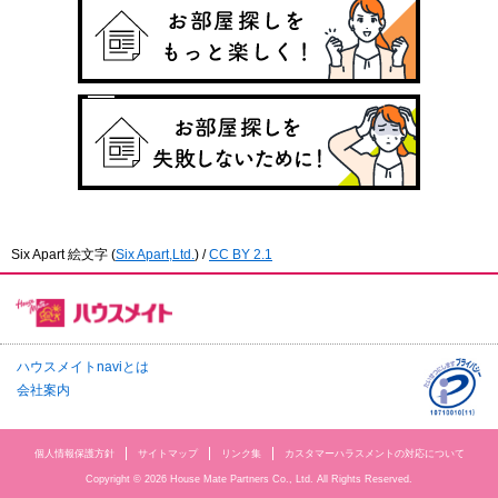
Six Apart 絵文字
(
Six Apart,Ltd.
) /
CC BY 2.1
ハウスメイトnaviとは
会社案内
個人情報保護方針
サイトマップ
リンク集
カスタマーハラスメントの対応について
Copyright © 2026 House Mate Partners Co., Ltd. All Rights Reserved.