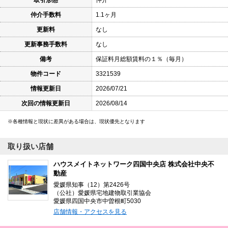
仲介手数料
1.1ヶ月
更新料
なし
更新事務手数料
なし
備考
保証料月総額賃料の１％（毎月）
物件コード
3321539
情報更新日
2026/07/21
次回の情報更新日
2026/08/14
各種情報と現状に差異がある場合は、現状優先となります
取り扱い店舗
ハウスメイトネットワーク四国中央店 株式会社中央不
動産
愛媛県知事（12）第2426号
（公社）愛媛県宅地建物取引業協会
愛媛県四国中央市中曽根町5030
店舗情報・アクセスを見る