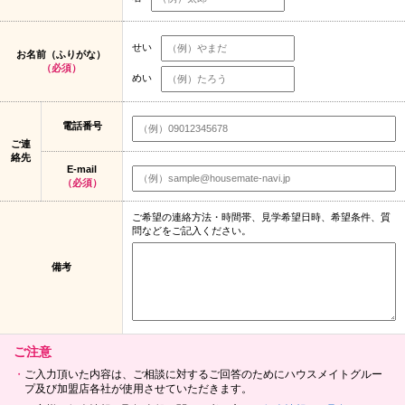
せい
お名前（ふりがな）
（必須）
めい
電話番号
ご連
絡先
E-mail
（必須）
ご希望の連絡方法・時間帯、見学希望日時、希望条件、質
問などをご記入ください。
備考
ご注意
ご入力頂いた内容は、ご相談に対するご回答のためにハウスメイトグルー
プ及び加盟店各社が使用させていただきます。