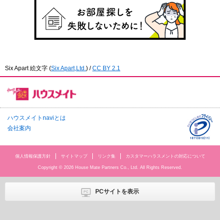
Six Apart 絵文字
(
Six Apart,Ltd.
) /
CC BY 2.1
ハウスメイトnaviとは
会社案内
個人情報保護方針
サイトマップ
リンク集
カスタマーハラスメントの対応について
Copyright © 2026 House Mate Partners Co., Ltd. All Rights Reserved.
PCサイトを表示