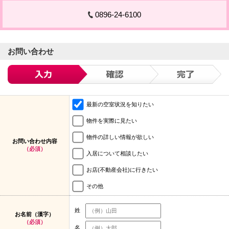
0896-24-6100
お問い合わせ
最新の空室状況を知りたい
物件を実際に見たい
物件の詳しい情報が欲しい
お問い合わせ内容
（必須）
入居について相談したい
お店(不動産会社)に行きたい
その他
姓
お名前（漢字）
（必須）
名