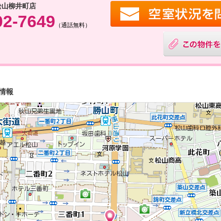
松山柳井町店
02-7649
（通話無料）
情報