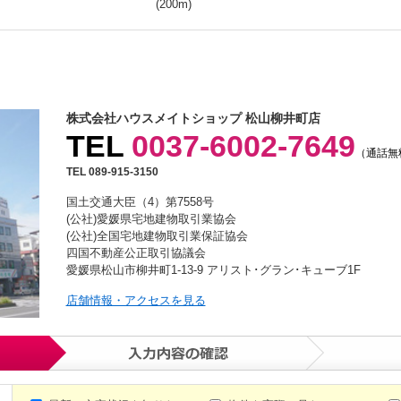
(200m)
株式会社ハウスメイトショップ 松山柳井町店
TEL
0037-6002-7649
（通話無
TEL 089-915-3150
国土交通大臣（4）第7558号
(公社)愛媛県宅地建物取引業協会
(公社)全国宅地建物取引業保証協会
四国不動産公正取引協議会
愛媛県松山市柳井町1-13-9 アリスト･グラン･キューブ1F
店舗情報・アクセスを見る