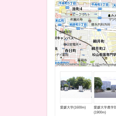
©ONE COMPATH 地図データ ©GeoTechnologies
©ONE COMPATH 地図データ ©GeoTechnologies
©ONE COMPATH 地図データ ©GeoTechnologie
©ONE COMPATH 地図データ ©GeoTechnologies
©ONE COMPATH 地図データ ©GeoTechnologies
©ONE COMPATH 地図データ ©GeoTechnologie
©ONE COMPATH 地図データ ©GeoTechnologies
©ONE COMPATH 地図データ ©GeoTechnologies
©ONE COMPATH 地図データ ©GeoTechnologie
愛媛大学(1600m)
愛媛大学農学
(1900m)