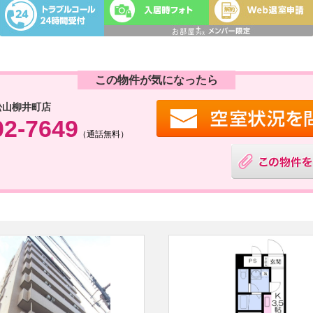
この物件が気になったら
松山柳井町店
02-7649
（通話無料）