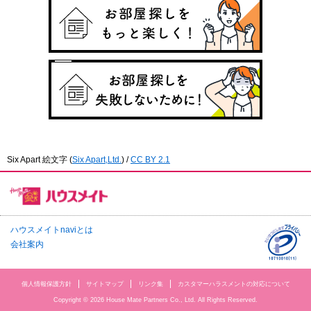
Six Apart 絵文字
(
Six Apart,Ltd.
) /
CC BY 2.1
ハウスメイトnaviとは
会社案内
個人情報保護方針
サイトマップ
リンク集
カスタマーハラスメントの対応について
Copyright © 2026 House Mate Partners Co., Ltd. All Rights Reserved.