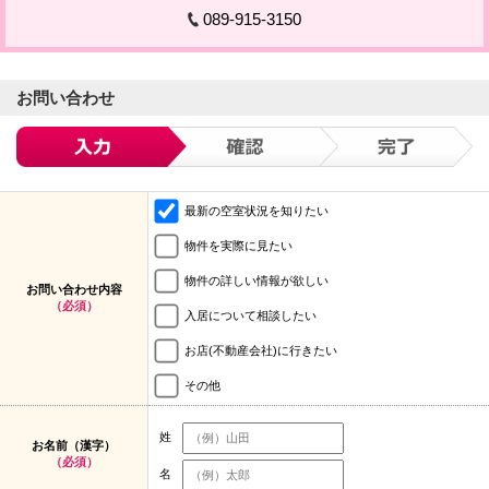
089-915-3150
お問い合わせ
最新の空室状況を知りたい
物件を実際に見たい
物件の詳しい情報が欲しい
お問い合わせ内容
（必須）
入居について相談したい
お店(不動産会社)に行きたい
その他
姓
お名前（漢字）
（必須）
名