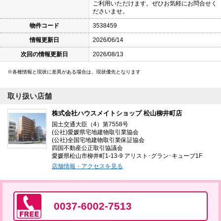
ご利用いただけます。ぜひお気軽にお問合せく
ださいませ。
物件コード
3538459
情報更新日
2026/06/14
次回の情報更新日
2026/08/13
各種情報と現状に差異がある場合は、現状優先となります
取り扱い店舗
株式会社ハウスメイトショップ 松山柳井町店
国土交通大臣（4）第7558号
(公社)愛媛県宅地建物取引業協会
(公社)全国宅地建物取引業保証協会
四国不動産公正取引協議会
愛媛県松山市柳井町1-13-9 アリスト･グラン･キューブ1F
店舗情報・アクセスを見る
0037-6002-7513