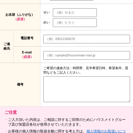
せい
お名前（ふりがな）
（必須）
めい
電話番号
ご連
絡先
E-mail
（必須）
ご希望の連絡方法・時間帯、見学希望日時、希望条件、質
問などをご記入ください。
備考
ご注意
ご入力頂いた内容は、ご相談に対するご回答のためにハウスメイトグルー
プ及び加盟店各社が使用させていただきます。
お客様の個人情報の取扱全般に関する考え方は、
個人情報のお取扱いにつ