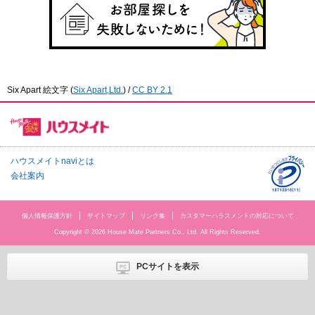
Six Apart 絵文字
(
Six Apart,Ltd.
) /
CC BY 2.1
ハウスメイトnaviとは
会社案内
個人情報保護方針
サイトマップ
リンク集
カスタマーハラスメントの対応について
Copyright © 2026 House Mate Partners Co., Ltd. All Rights Reserved.
PCサイトを表示