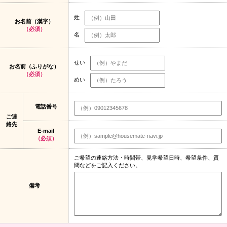
姓
お名前（漢字）
（必須）
名
せい
お名前（ふりがな）
（必須）
めい
電話番号
ご連
絡先
E-mail
（必須）
ご希望の連絡方法・時間帯、見学希望日時、希望条件、質
問などをご記入ください。
備考