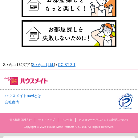
Six Apart 絵文字
(
Six Apart,Ltd.
) /
CC BY 2.1
ハウスメイトnaviとは
会社案内
個人情報保護方針
サイトマップ
リンク集
カスタマーハラスメントの対応について
Copyright © 2026 House Mate Partners Co., Ltd. All Rights Reserved.