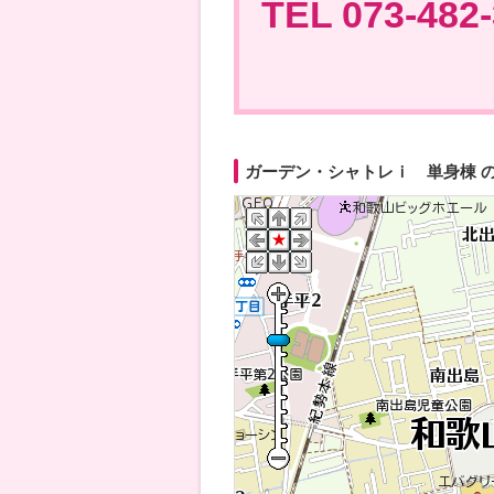
TEL 073-482
ガーデン・シャトレｉ 単身棟 