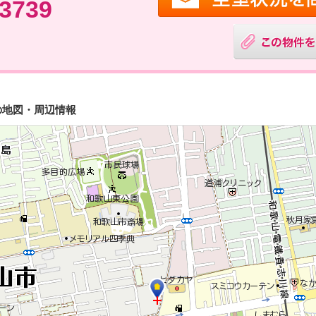
-3739
の地図・周辺情報