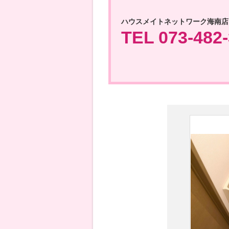
ハウスメイトネットワーク海南店
TEL 073-482