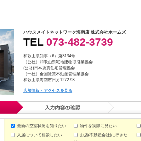
ハウスメイトネットワーク海南店 株式会社ホームズ
TEL
073-482-3739
和歌山県知事（6）第3134号
（公社）和歌山県宅地建物取引業協会
(公財)日本賃貸住宅管理協会
（一社）全国賃貸不動産管理業協会
和歌山県海南市日方1272-93
店舗情報・アクセスを見る
最新の空室状況を知りたい
物件を実際に見たい
入居について相談したい
お店(不動産会社)に行きた
い