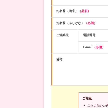
お名前（漢字）
（必須）
お名前（ふりがな）
（必須）
ご連絡先
電話番号
E-mail
（必須）
備考
ご注意
ご入力頂いた