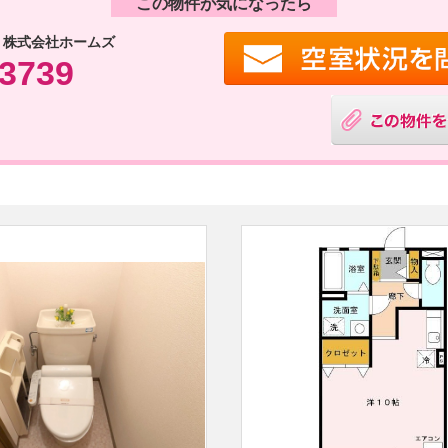
この物件が気になったら
 株式会社ホームズ
-3739