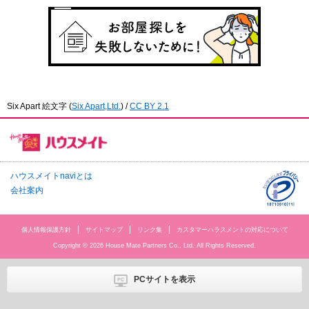
Six Apart 絵文字
(
Six Apart,Ltd.
) /
CC BY 2.1
ハウスメイトnaviとは
会社案内
個人情報保護方針
サイトマップ
リンク集
カスタマーハラスメントの対応について
Copyright © 2026 House Mate Partners Co., Ltd. All Rights Reserved.
PCサイトを表示