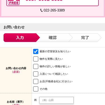
022-265-3389
お問い合わせ
最新の空室状況を知りたい
物件を実際に見たい
物件の詳しい情報が欲しい
お問い合わせ内容
（必須）
入居について相談したい
お店(不動産会社)に行きたい
その他
姓
お名前（漢字）