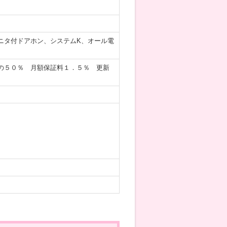
ニタ付ドアホン、システムK、オール電
の５０％ 月額保証料１．５％ 更新