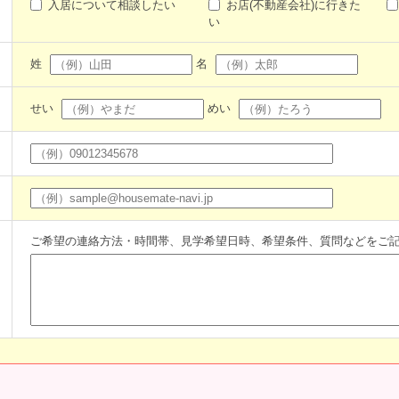
入居について相談したい
お店(不動産会社)に行きた
い
姓
名
せい
めい
ご希望の連絡方法・時間帯、見学希望日時、希望条件、質問などをご