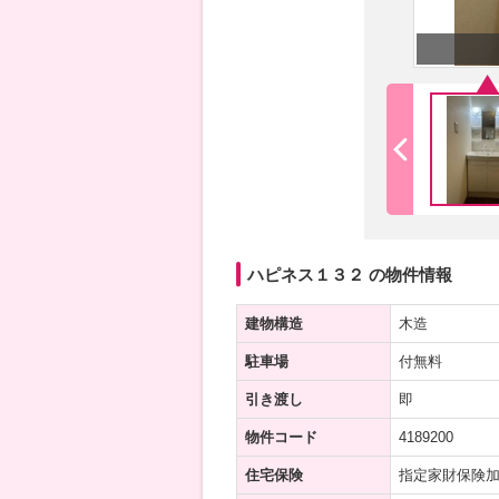
ハピネス１３２ の物件情報
建物構造
木造
駐車場
付無料
引き渡し
即
物件コード
4189200
住宅保険
指定家財保険