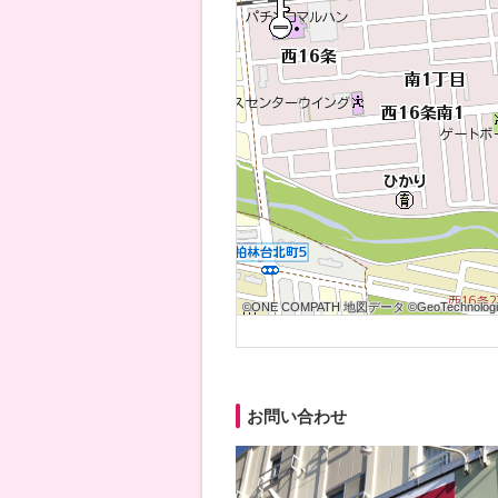
©ONE COMPATH 地図データ ©GeoTechnologies
©ONE COMPATH 地図データ ©GeoTechnologies
©ONE COMPATH 地図データ ©GeoTechnologie
©ONE COMPATH 地図データ ©GeoTechnologies
©ONE COMPATH 地図データ ©GeoTechnologies
©ONE COMPATH 地図データ ©GeoTechnologie
©ONE COMPATH 地図データ ©GeoTechnologies
©ONE COMPATH 地図データ ©GeoTechnologies
©ONE COMPATH 地図データ ©GeoTechnologie
お問い合わせ