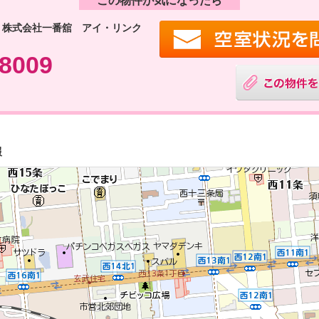
この物件が気になったら
 株式会社一番舘 アイ・リンク
-8009
報