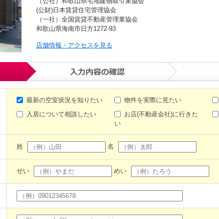
（公社）和歌山県宅地建物取引業協会
(公財)日本賃貸住宅管理協会
（一社）全国賃貸不動産管理業協会
和歌山県海南市日方1272-93
店舗情報・アクセスを見る
最新の空室状況を知りたい
物件を実際に見たい
入居について相談したい
お店(不動産会社)に行きた
い
姓
名
せい
めい