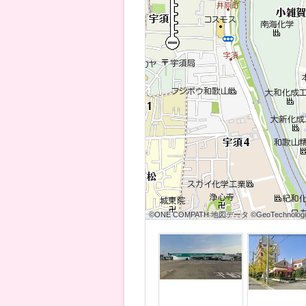
©ONE COMPATH 地図データ ©GeoTechnologies
©ONE COMPATH 地図データ ©GeoTechnologies
©ONE COMPATH 地図データ ©GeoTechnologie
©ONE COMPATH 地図データ ©GeoTechnologies
©ONE COMPATH 地図データ ©GeoTechnologies
©ONE COMPATH 地図データ ©GeoTechnologie
©ONE COMPATH 地図データ ©GeoTechnologies
©ONE COMPATH 地図データ ©GeoTechnologies
©ONE COMPATH 地図データ ©GeoTechnologie