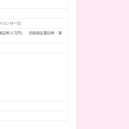
Ｈコンロ一口
保証料２万円） 月額保証委託料：家