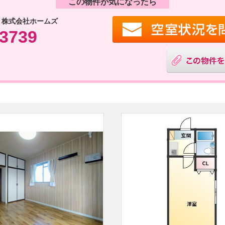
この物件が気になったら
 株式会社ホームズ
-3739