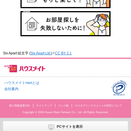
Six Apart 絵文字
(
Six Apart,Ltd.
) /
CC BY 2.1
ハウスメイトnaviとは
会社案内
個人情報保護方針
サイトマップ
リンク集
カスタマーハラスメントの対応について
Copyright © 2026 House Mate Partners Co., Ltd. All Rights Reserved.
PCサイトを表示