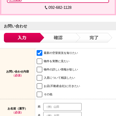
092-682-1128
お問い合わせ
最新の空室状況を知りたい
物件を実際に見たい
物件の詳しい情報が欲しい
お問い合わせ内容
（必須）
入居について相談したい
お店(不動産会社)に行きたい
その他
姓
お名前（漢字）
（必須）
名