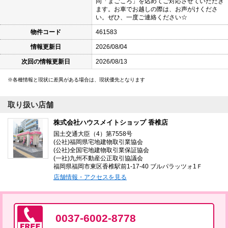
同「まごころ」を込めてご対応させていただき
ます。お車でお越しの際は、お声がけくださ
い。ぜひ、一度ご連絡ください☆
物件コード
461583
情報更新日
2026/08/04
次回の情報更新日
2026/08/13
各種情報と現状に差異がある場合は、現状優先となります
取り扱い店舗
株式会社ハウスメイトショップ 香椎店
国土交通大臣（4）第7558号
(公社)福岡県宅地建物取引業協会
(公社)全国宅地建物取引業保証協会
(一社)九州不動産公正取引協議会
福岡県福岡市東区香椎駅前1-17-40 ブルパラッツォ1Ｆ
店舗情報・アクセスを見る
0037-6002-8778