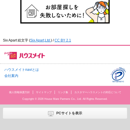
Six Apart 絵文字
(
Six Apart,Ltd.
) /
CC BY 2.1
ハウスメイトnaviとは
会社案内
個人情報保護方針
サイトマップ
リンク集
カスタマーハラスメントの対応について
Copyright © 2026 House Mate Partners Co., Ltd. All Rights Reserved.
PCサイトを表示