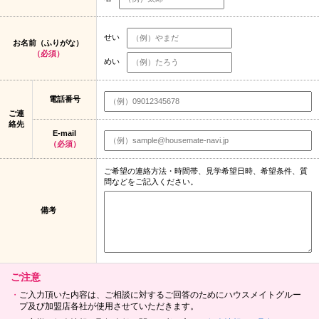
せい
お名前（ふりがな）
（必須）
めい
電話番号
ご連
絡先
E-mail
（必須）
ご希望の連絡方法・時間帯、見学希望日時、希望条件、質
問などをご記入ください。
備考
ご注意
ご入力頂いた内容は、ご相談に対するご回答のためにハウスメイトグルー
プ及び加盟店各社が使用させていただきます。