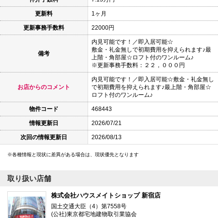
更新料
1ヶ月
更新事務手数料
22000円
内見可能です！／即入居可能☆
敷金・礼金無しで初期費用を抑えられます♪最
備考
上階・角部屋☆ロフト付のワンルーム♪
※更新事務手数料：２２，０００円
内見可能です！／即入居可能☆敷金・礼金無し
お店からのコメント
で初期費用を抑えられます♪最上階・角部屋☆
ロフト付のワンルーム♪
物件コード
468443
情報更新日
2026/07/21
次回の情報更新日
2026/08/13
各種情報と現状に差異がある場合は、現状優先となります
取り扱い店舗
株式会社ハウスメイトショップ 新宿店
国土交通大臣（4）第7558号
(公社)東京都宅地建物取引業協会