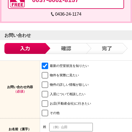
0436-24-1174
お問い合わせ
最新の空室状況を知りたい
物件を実際に見たい
物件の詳しい情報が欲しい
お問い合わせ内容
（必須）
入居について相談したい
お店(不動産会社)に行きたい
その他
姓
お名前（漢字）