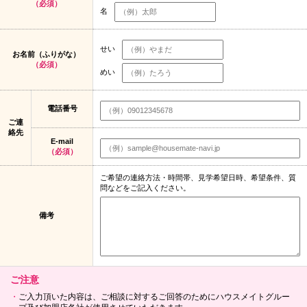
（必須）
名
せい
お名前（ふりがな）
（必須）
めい
電話番号
ご連
絡先
E-mail
（必須）
ご希望の連絡方法・時間帯、見学希望日時、希望条件、質
問などをご記入ください。
備考
ご注意
ご入力頂いた内容は、ご相談に対するご回答のためにハウスメイトグルー