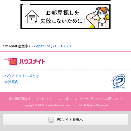
Six Apart 絵文字
(
Six Apart,Ltd.
) /
CC BY 2.1
ハウスメイトnaviとは
会社案内
個人情報保護方針
サイトマップ
リンク集
カスタマーハラスメントの対応について
Copyright © 2026 House Mate Partners Co., Ltd. All Rights Reserved.
PCサイトを表示