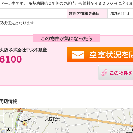
ペーン中です。 ※契約開始２年後の更新時から賃料が４３０００円に戻りま
次回の情報更新日
2026/08/13
現状優先となります
この物件が気になったら
央店 株式会社中央不動産
-6100
・周辺情報