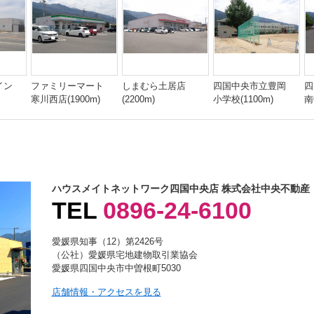
イン
ファミリーマート
しまむら土居店
四国中央市立豊岡
四
寒川西店(1900m)
(2200m)
小学校(1100m)
南
ハウスメイトネットワーク四国中央店 株式会社中央不動産
TEL
0896-24-6100
愛媛県知事（12）第2426号
（公社）愛媛県宅地建物取引業協会
愛媛県四国中央市中曽根町5030
店舗情報・アクセスを見る