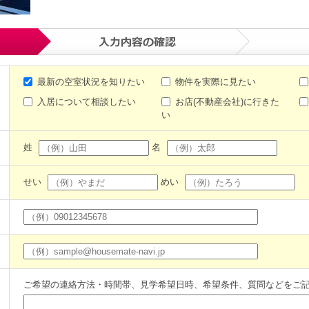
最新の空室状況を知りたい
物件を実際に見たい
入居について相談したい
お店(不動産会社)に行きた
い
姓
名
せい
めい
ご希望の連絡方法・時間帯、見学希望日時、希望条件、質問などをご