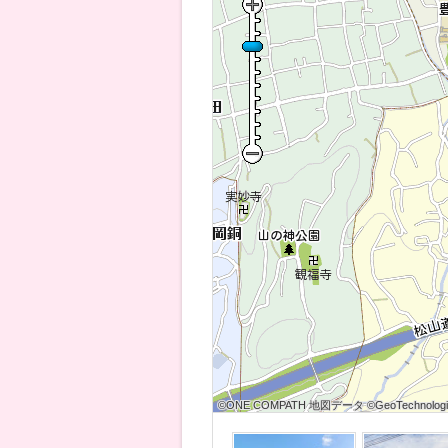
©ONE COMPATH 地図データ ©GeoTechnologies
©ONE COMPATH 地図データ ©GeoTechnologies
©ONE COMPATH 地図データ ©GeoTechnologie
©ONE COMPATH 地図データ ©GeoTechnologies
©ONE COMPATH 地図データ ©GeoTechnologies
©ONE COMPATH 地図データ ©GeoTechnologie
©ONE COMPATH 地図データ ©GeoTechnologies
©ONE COMPATH 地図データ ©GeoTechnologies
©ONE COMPATH 地図データ ©GeoTechnologie