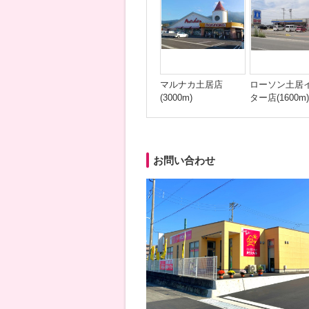
マルナカ土居店
ローソン土居
(3000m)
ター店(1600m)
お問い合わせ