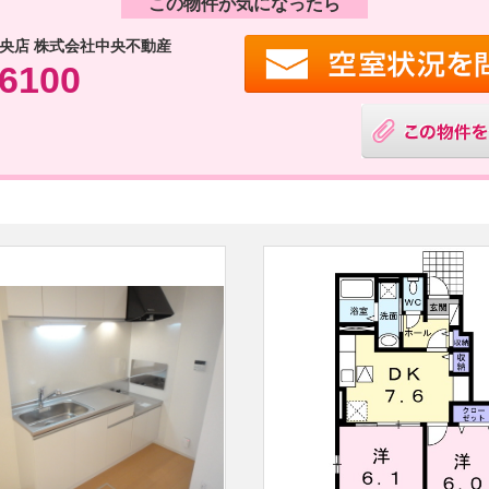
この物件が気になったら
央店 株式会社中央不動産
-6100