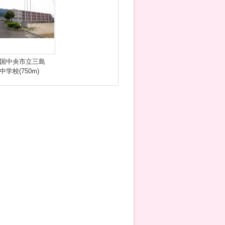
国中央市立三島
中学校(750m)