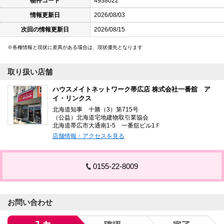
物件コード
4938022
情報更新日
2026/08/03
次回の情報更新日
2026/08/15
各種情報と現状に差異がある場合は、現状優先となります
取り扱い店舗
ハウスメイトネットワーク帯広店 株式会社一番舘 ア
イ・リンクス
北海道知事 十勝（3）第715号
（公益）北海道宅地建物取引業協会
北海道帯広市大通南1-5 一番舘ビル1Ｆ
店舗情報・アクセスを見る
0155-22-8009
お問い合わせ