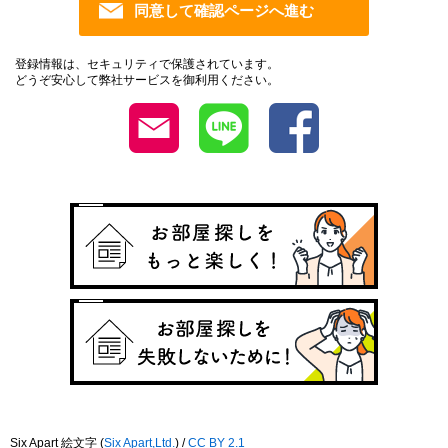
登録情報は、セキュリティで保護されています。
どうぞ安心して弊社サービスを御利用ください。
Six Apart 絵文字
(
Six Apart,Ltd.
) /
CC BY 2.1