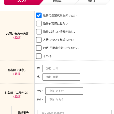
最新の空室状況を知りたい
物件を実際に見たい
物件の詳しい情報が欲しい
お問い合わせ内容
（必須）
入居について相談したい
お店(不動産会社)に行きたい
その他
姓
お名前（漢字）
（必須）
名
せい
お名前（ふりがな）
（必須）
めい
電話番号