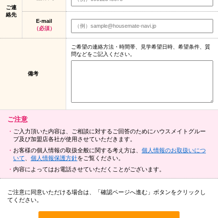
ご連
絡先
E-mail
（必須）
ご希望の連絡方法・時間帯、見学希望日時、希望条件、質
問などをご記入ください。
備考
ご注意
ご入力頂いた内容は、ご相談に対するご回答のためにハウスメイトグルー
プ及び加盟店各社が使用させていただきます。
お客様の個人情報の取扱全般に関する考え方は、
個人情報のお取扱いにつ
いて
、
個人情報保護方針
をご覧ください。
内容によってはお電話させていただくことがございます。
ご注意に同意いただける場合は、「確認ページへ進む」ボタンをクリックし
てください。