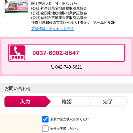
国土交通大臣（4）第7558号
(公社)神奈川県宅地建物取引業協会
(公社)全国宅地建物取引業保証協会
(公社)首都圏不動産公正取引協議会
神奈川県相模原市南区相模大野8-2-6 第一島ビル2F
店舗情報・アクセスを見る
0037-6002-8647
042-749-6621
お問い合わせ
最新の空室状況を知りたい
物件を実際に見たい