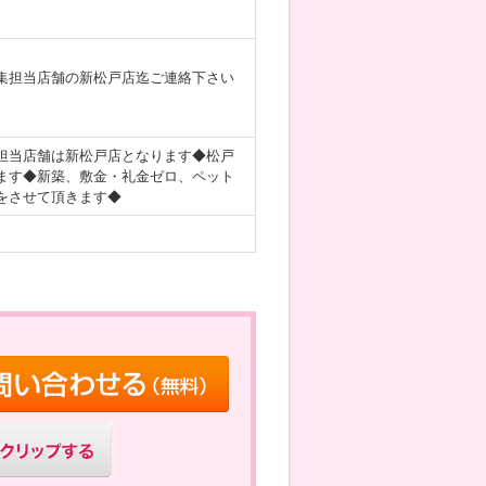
集担当店舗の新松戸店迄ご連絡下さい
担当店舗は新松戸店となります◆松戸
ます◆新築、敷金・礼金ゼロ、ペット
をさせて頂きます◆