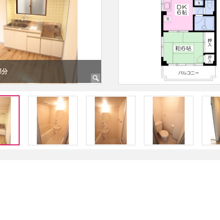
部分
浴室（換気扇付き）