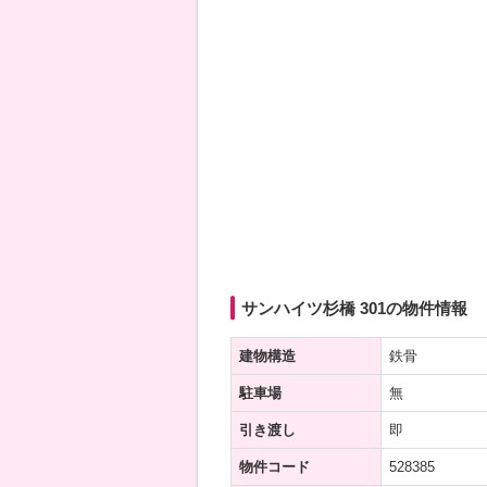
サンハイツ杉橋 301の物件情報
建物構造
鉄骨
駐車場
無
引き渡し
即
物件コード
528385