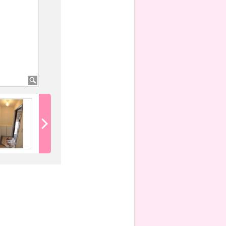
洗面ボール
トイレ