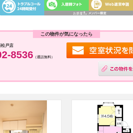
この物件が気になったら
新松戸店
02-8536
（通話無料）