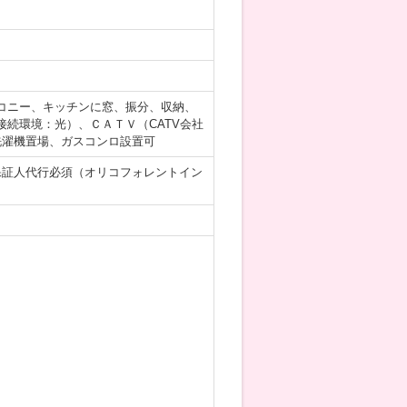
コニー、キッチンに窓、振分、収納、
続環境：光）、ＣＡＴＶ（CATV会社
洗濯機置場、ガスコンロ設置可
保証人代行必須（オリコフォレントイン