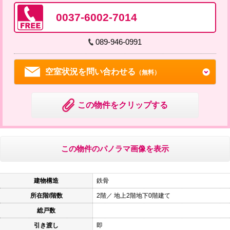
0037-6002-7014
089-946-0991
空室状況を問い合わせる
（無料）
この物件をクリップする
この物件のパノラマ画像を表示
建物構造
鉄骨
所在階/階数
2階／ 地上2階地下0階建て
総戸数
引き渡し
即