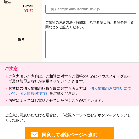
絡先
E-mail
（必須）
ご希望の連絡方法・時間帯、見学希望日時、希望条件、質
問などをご記入ください。
備考
ご注意
ご入力頂いた内容は、ご相談に対するご回答のためにハウスメイトグルー
プ及び加盟店各社が使用させていただきます。
お客様の個人情報の取扱全般に関する考え方は、
個人情報のお取扱いにつ
いて
、
個人情報保護方針
をご覧ください。
内容によってはお電話させていただくことがございます。
ご注意に同意いただける場合は、「確認ページへ進む」ボタンをクリックし
てください。