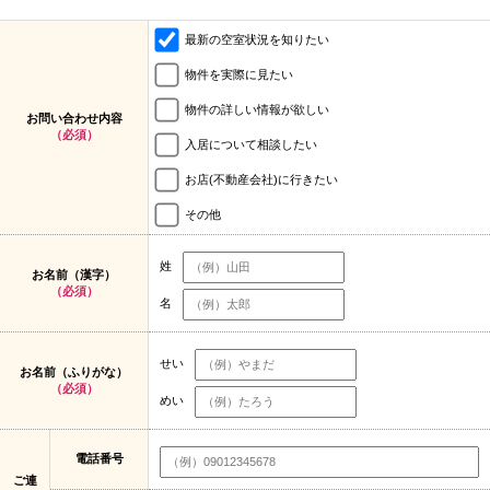
最新の空室状況を知りたい
物件を実際に見たい
物件の詳しい情報が欲しい
お問い合わせ内容
（必須）
入居について相談したい
お店(不動産会社)に行きたい
その他
姓
お名前（漢字）
（必須）
名
せい
お名前（ふりがな）
（必須）
めい
電話番号
ご連