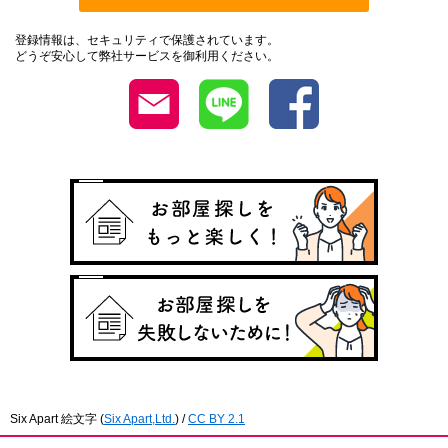
登録情報は、セキュリティで保護されています。
どうぞ安心して弊社サービスを御利用ください。
Six Apart 絵文字
(
Six Apart,Ltd.
) /
CC BY 2.1