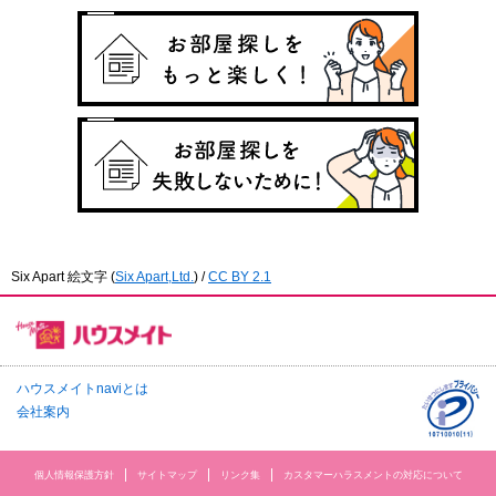
Six Apart 絵文字
(
Six Apart,Ltd.
) /
CC BY 2.1
ハウスメイトnaviとは
会社案内
個人情報保護方針
サイトマップ
リンク集
カスタマーハラスメントの対応について