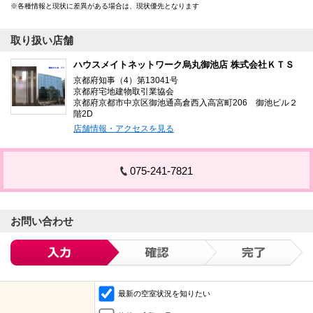
各種情報と現状に差異がある場合は、現状優先となります
取り扱い店舗
ハウスメイトネットワーク烏丸御池店 株式会社ＫＴＳ
京都府知事（4）第13041号
京都府宅地建物取引業協会
京都府京都市中京区御池通高倉西入高宮町206 御池ビル２
階2D
店舗情報・アクセスを見る
075-241-7821
お問い合わせ
最新の空室状況を知りたい