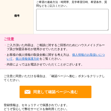
ご希望の連絡方法・時間帯、見学希望日時、希望条件、質
問などをご記入ください。
備考
ご注意
ご入力頂いた内容は、ご相談に対するご回答のためにハウスメイトグルー
プ及び加盟店各社が使用させていただきます。
お客様の個人情報の取扱全般に関する考え方は、
個人情報のお取扱いにつ
いて
、
個人情報保護方針
をご覧ください。
内容によってはお電話させていただくことがございます。
ご注意に同意いただける場合は、「確認ページへ進む」ボタンをクリックし
てください。
登録情報は、セキュリティで保護されています。
どうぞ安心して弊社サービスを御利用ください。