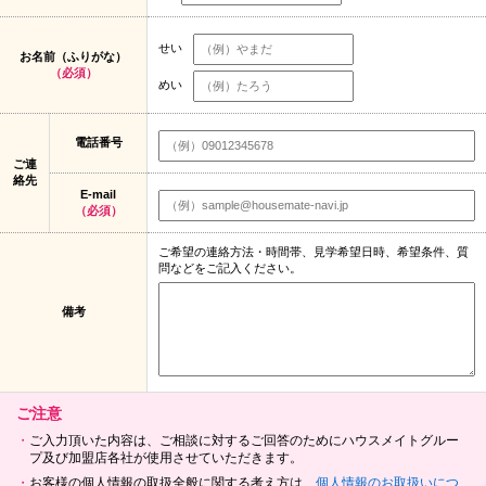
せい
お名前（ふりがな）
（必須）
めい
電話番号
ご連
絡先
E-mail
（必須）
ご希望の連絡方法・時間帯、見学希望日時、希望条件、質
問などをご記入ください。
備考
ご注意
ご入力頂いた内容は、ご相談に対するご回答のためにハウスメイトグルー
プ及び加盟店各社が使用させていただきます。
お客様の個人情報の取扱全般に関する考え方は、
個人情報のお取扱いにつ