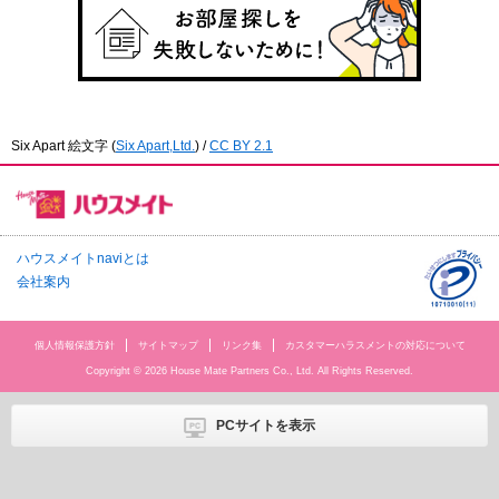
Six Apart 絵文字
(
Six Apart,Ltd.
) /
CC BY 2.1
ハウスメイトnaviとは
会社案内
個人情報保護方針
サイトマップ
リンク集
カスタマーハラスメントの対応について
Copyright © 2026 House Mate Partners Co., Ltd. All Rights Reserved.
PCサイトを表示