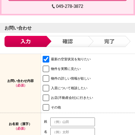
049-278-3872
お問い合わせ
最新の空室状況を知りたい
物件を実際に見たい
物件の詳しい情報が欲しい
お問い合わせ内容
（必須）
入居について相談したい
お店(不動産会社)に行きたい
その他
姓
お名前（漢字）
（必須）
名