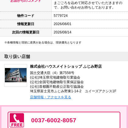
お店からのコメント
まごごろを込めて対応させていただきますの
で、お問い合わせお待ちしております。
物件コード
5779724
情報更新日
2026/08/01
次回の情報更新日
2026/08/14
各種情報と現状に差異がある場合は、現状優先となります
取り扱い店舗
株式会社ハウスメイトショップ ふじみ野店
国土交通大臣（4）第7558号
(公社)埼玉県宅地建物取引業協会
(公社)全国宅地建物取引業保証協会
(公社)首都圏不動産公正取引協議会
埼玉県富士見市ふじみ野東1-14-2 ユイーズアクシス1F
店舗情報・アクセスを見る
0037-6002-8057