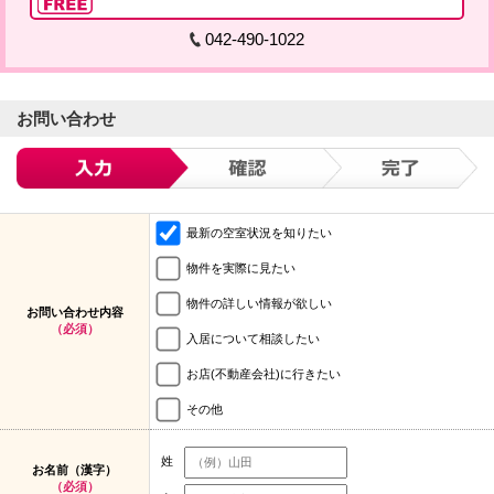
042-490-1022
お問い合わせ
最新の空室状況を知りたい
物件を実際に見たい
物件の詳しい情報が欲しい
お問い合わせ内容
（必須）
入居について相談したい
お店(不動産会社)に行きたい
その他
姓
お名前（漢字）
（必須）