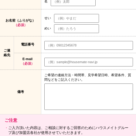
名
せい
お名前（ふりがな）
（必須）
めい
電話番号
ご連
絡先
E-mail
（必須）
ご希望の連絡方法・時間帯、見学希望日時、希望条件、質
問などをご記入ください。
備考
ご注意
ご入力頂いた内容は、ご相談に対するご回答のためにハウスメイトグルー
プ及び加盟店各社が使用させていただきます。