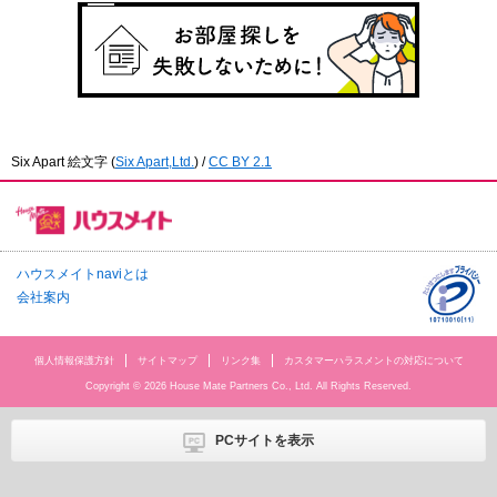
Six Apart 絵文字
(
Six Apart,Ltd.
) /
CC BY 2.1
ハウスメイトnaviとは
会社案内
個人情報保護方針
サイトマップ
リンク集
カスタマーハラスメントの対応について
Copyright © 2026 House Mate Partners Co., Ltd. All Rights Reserved.
PCサイトを表示