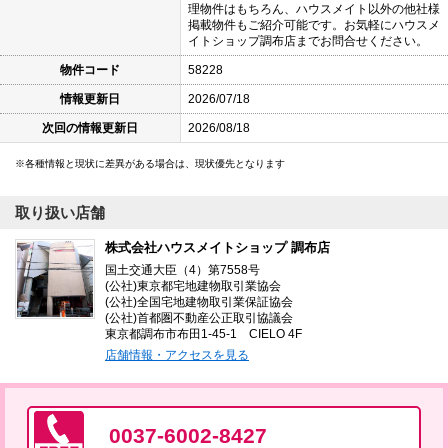
理物件はもちろん、ハウスメイト以外の他社様
掲載物件もご紹介可能です。お気軽にハウスメ
イトショップ調布店までお問合せください。
物件コード
58228
情報更新日
2026/07/18
次回の情報更新日
2026/08/18
各種情報と現状に差異がある場合は、現状優先となります
取り扱い店舗
株式会社ハウスメイトショップ 調布店
国土交通大臣（4）第7558号
(公社)東京都宅地建物取引業協会
(公社)全国宅地建物取引業保証協会
(公社)首都圏不動産公正取引協議会
東京都調布市布田1-45-1 CIELO 4F
店舗情報・アクセスを見る
0037-6002-8427