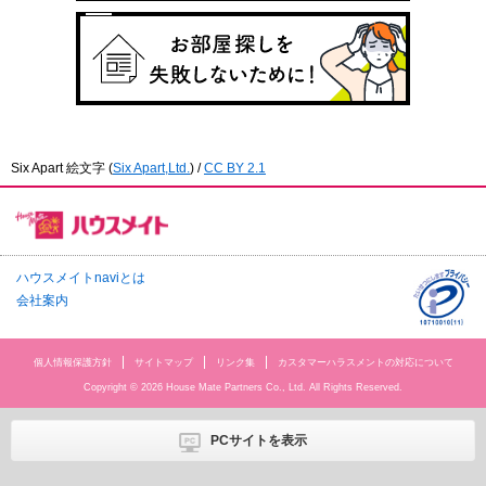
Six Apart 絵文字
(
Six Apart,Ltd.
) /
CC BY 2.1
ハウスメイトnaviとは
会社案内
個人情報保護方針
サイトマップ
リンク集
カスタマーハラスメントの対応について
Copyright © 2026 House Mate Partners Co., Ltd. All Rights Reserved.
PCサイトを表示