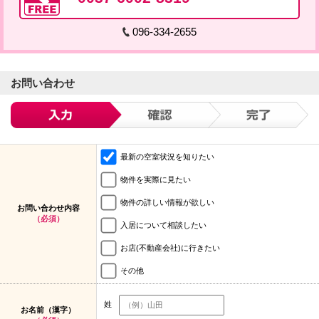
096-334-2655
お問い合わせ
最新の空室状況を知りたい
物件を実際に見たい
物件の詳しい情報が欲しい
お問い合わせ内容
（必須）
入居について相談したい
お店(不動産会社)に行きたい
その他
姓
お名前（漢字）