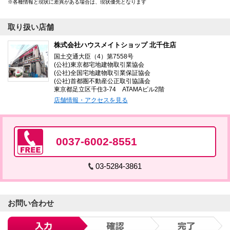
各種情報と現状に差異がある場合は、現状優先となります
取り扱い店舗
株式会社ハウスメイトショップ 北千住店
国土交通大臣（4）第7558号
(公社)東京都宅地建物取引業協会
(公社)全国宅地建物取引業保証協会
(公社)首都圏不動産公正取引協議会
東京都足立区千住3-74 ATAMAビル2階
店舗情報・アクセスを見る
0037-6002-8551
03-5284-3861
お問い合わせ