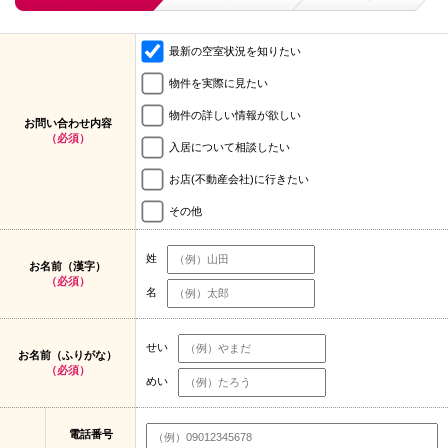
最新の空室状況を知りたい
物件を実際に見たい
物件の詳しい情報が欲しい
お問い合わせ内容
（必須）
入居について相談したい
お店(不動産会社)に行きたい
その他
姓
お名前（漢字）
（必須）
名
せい
お名前（ふりがな）
（必須）
めい
電話番号