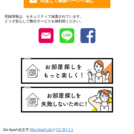
登録情報は、セキュリティで保護されています。
どうぞ安心して弊社サービスを御利用ください。
Six Apart 絵文字
(
Six Apart,Ltd.
) /
CC BY 2.1