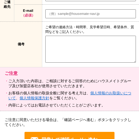
ご連
絡先
E-mail
（必須）
ご希望の連絡方法・時間帯、見学希望日時、希望条件、質
問などをご記入ください。
備考
ご注意
ご入力頂いた内容は、ご相談に対するご回答のためにハウスメイトグルー
プ及び加盟店各社が使用させていただきます。
お客様の個人情報の取扱全般に関する考え方は、
個人情報のお取扱いにつ
いて
、
個人情報保護方針
をご覧ください。
内容によってはお電話させていただくことがございます。
ご注意に同意いただける場合は、「確認ページへ進む」ボタンをクリックし
てください。