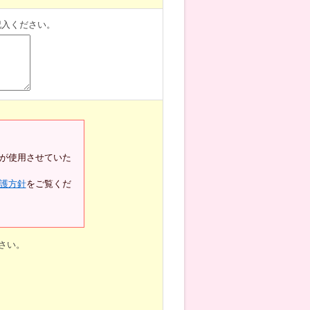
記入ください。
が使用させていた
護方針
をご覧くだ
さい。