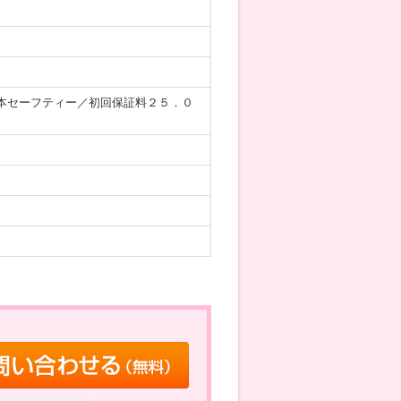
本セーフティー／初回保証料２５．０