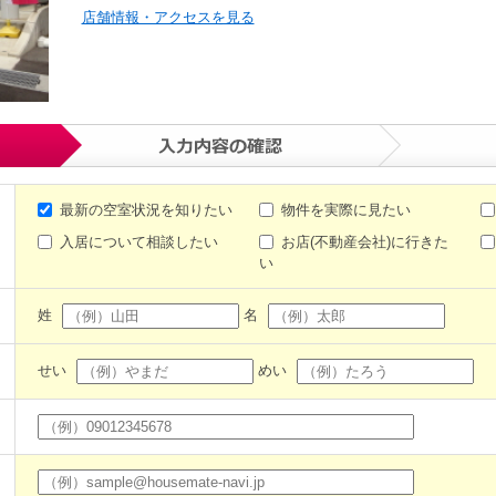
店舗情報・アクセスを見る
最新の空室状況を知りたい
物件を実際に見たい
入居について相談したい
お店(不動産会社)に行きた
い
姓
名
せい
めい