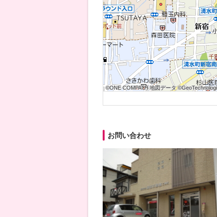
©ONE COMPATH 地図データ ©GeoTechnologies
©ONE COMPATH 地図データ ©GeoTechnologies
©ONE COMPATH 地図データ ©GeoTechnologie
©ONE COMPATH 地図データ ©GeoTechnologies
©ONE COMPATH 地図データ ©GeoTechnologies
©ONE COMPATH 地図データ ©GeoTechnologie
©ONE COMPATH 地図データ ©GeoTechnologies
©ONE COMPATH 地図データ ©GeoTechnologies
©ONE COMPATH 地図データ ©GeoTechnologie
お問い合わせ