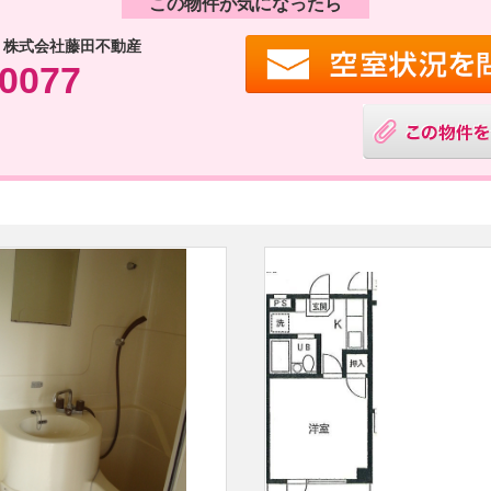
この物件が気になったら
 株式会社藤田不動産
-0077