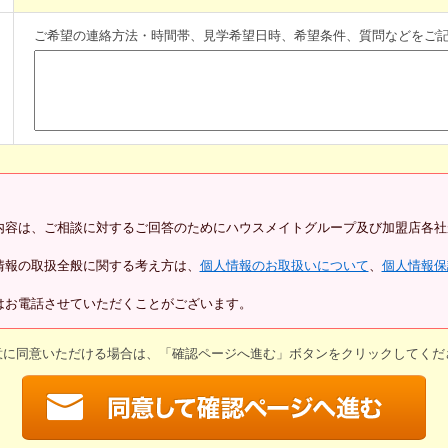
ご希望の連絡方法・時間帯、見学希望日時、希望条件、質問などをご
内容は、ご相談に対するご回答のためにハウスメイトグループ及び加盟店各社
情報の取扱全般に関する考え方は、
個人情報のお取扱いについて
、
個人情報保
はお電話させていただくことがございます。
意に同意いただける場合は、「確認ページへ進む」ボタンをクリックしてくだ