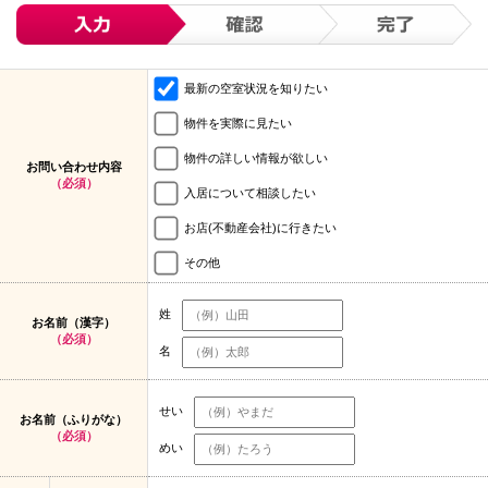
最新の空室状況を知りたい
物件を実際に見たい
物件の詳しい情報が欲しい
お問い合わせ内容
（必須）
入居について相談したい
お店(不動産会社)に行きたい
その他
姓
お名前（漢字）
（必須）
名
せい
お名前（ふりがな）
（必須）
めい