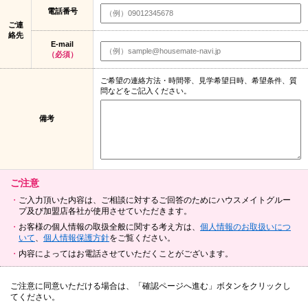
電話番号
ご連
絡先
E-mail
（必須）
ご希望の連絡方法・時間帯、見学希望日時、希望条件、質
問などをご記入ください。
備考
ご注意
ご入力頂いた内容は、ご相談に対するご回答のためにハウスメイトグルー
プ及び加盟店各社が使用させていただきます。
お客様の個人情報の取扱全般に関する考え方は、
個人情報のお取扱いにつ
いて
、
個人情報保護方針
をご覧ください。
内容によってはお電話させていただくことがございます。
ご注意に同意いただける場合は、「確認ページへ進む」ボタンをクリックし
てください。