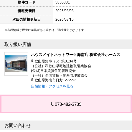
物件コード
5850881
情報更新日
2026/08/08
次回の情報更新日
2026/08/15
各種情報と現状に差異がある場合は、現状優先となります
取り扱い店舗
ハウスメイトネットワーク海南店 株式会社ホームズ
和歌山県知事（6）第3134号
（公社）和歌山県宅地建物取引業協会
(公財)日本賃貸住宅管理協会
（一社）全国賃貸不動産管理業協会
和歌山県海南市日方1272-93
店舗情報・アクセスを見る
073-482-3739
お問い合わせ