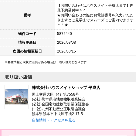
【お問い合わせはハウスメイト平成店まで】内
見予約受付中＾＾
備考
★お問い合わせの際にお電話番号を入力いただ
きますとご見学までスムーズにご案内できます
＾＾★
物件コード
5872440
情報更新日
2026/08/08
次回の情報更新日
2026/08/15
各種情報と現状に差異がある場合は、現状優先となります
取り扱い店舗
株式会社ハウスメイトショップ 平成店
国土交通大臣（4）第7558号
(公社)熊本県宅地建物取引業協会
(公社)全国宅地建物取引業保証協会
(一社)九州不動産公正取引協議会
熊本県熊本市中央区平成2-17-5
店舗情報・アクセスを見る