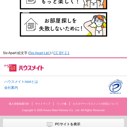
Six Apart 絵文字
(
Six Apart,Ltd.
) /
CC BY 2.1
ハウスメイトnaviとは
会社案内
個人情報保護方針
サイトマップ
リンク集
カスタマーハラスメントの対応について
Copyright © 2026 House Mate Partners Co., Ltd. All Rights Reserved.
PCサイトを表示