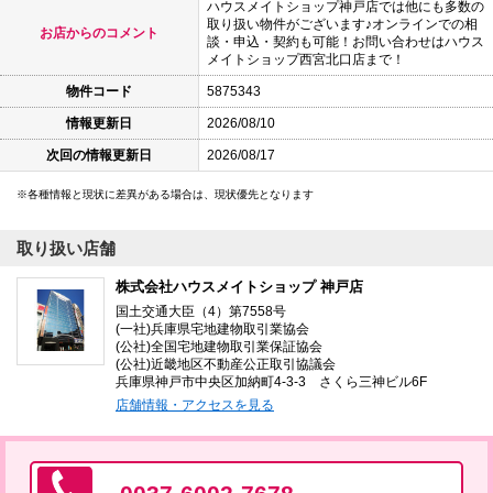
ハウスメイトショップ神戸店では他にも多数の
取り扱い物件がございます♪オンラインでの相
お店からのコメント
談・申込・契約も可能！お問い合わせはハウス
メイトショップ西宮北口店まで！
物件コード
5875343
情報更新日
2026/08/10
次回の情報更新日
2026/08/17
各種情報と現状に差異がある場合は、現状優先となります
取り扱い店舗
株式会社ハウスメイトショップ 神戸店
国土交通大臣（4）第7558号
(一社)兵庫県宅地建物取引業協会
(公社)全国宅地建物取引業保証協会
(公社)近畿地区不動産公正取引協議会
兵庫県神戸市中央区加納町4-3-3 さくら三神ビル6F
店舗情報・アクセスを見る