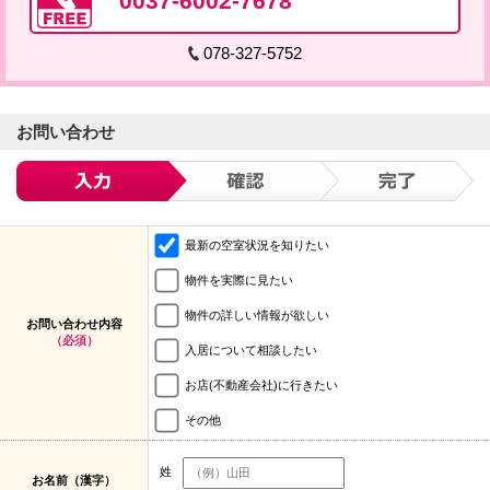
0037-6002-7678
078-327-5752
お問い合わせ
最新の空室状況を知りたい
物件を実際に見たい
物件の詳しい情報が欲しい
お問い合わせ内容
（必須）
入居について相談したい
お店(不動産会社)に行きたい
その他
姓
お名前（漢字）