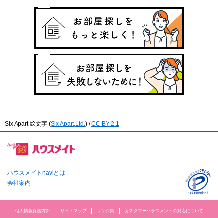
Six Apart 絵文字
(
Six Apart,Ltd.
) /
CC BY 2.1
ハウスメイトnaviとは
会社案内
個人情報保護方針
サイトマップ
リンク集
カスタマーハラスメントの対応について