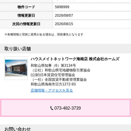
物件コード
5898999
情報更新日
2026/08/07
次回の情報更新日
2026/08/15
各種情報と現状に差異がある場合は、現状優先となります
取り扱い店舗
ハウスメイトネットワーク海南店 株式会社ホームズ
和歌山県知事（6）第3134号
（公社）和歌山県宅地建物取引業協会
(公財)日本賃貸住宅管理協会
（一社）全国賃貸不動産管理業協会
和歌山県海南市日方1272-93
店舗情報・アクセスを見る
073-482-3739
お問い合わせ