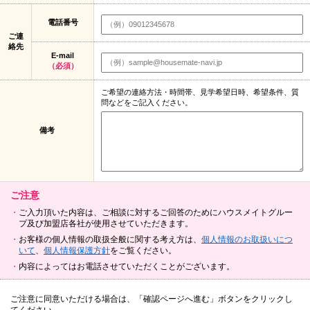
電話番号
ご連
絡先
E-mail
（必須）
ご希望の連絡方法・時間帯、見学希望日時、希望条件、質
問などをご記入ください。
備考
ご注意
ご入力頂いた内容は、ご相談に対するご回答のためにハウスメイトグルー
プ及び加盟店各社が使用させていただきます。
お客様の個人情報の取扱全般に関する考え方は、
個人情報のお取扱いにつ
いて
、
個人情報保護方針
をご覧ください。
内容によってはお電話させていただくことがございます。
ご注意に同意いただける場合は、「確認ページへ進む」ボタンをクリックし
てください。