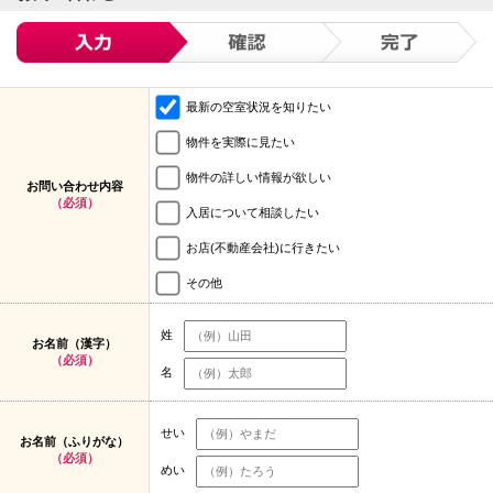
最新の空室状況を知りたい
物件を実際に見たい
物件の詳しい情報が欲しい
お問い合わせ内容
（必須）
入居について相談したい
お店(不動産会社)に行きたい
その他
姓
お名前（漢字）
（必須）
名
せい
お名前（ふりがな）
（必須）
めい