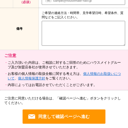
（必須）
ご希望の連絡方法・時間帯、見学希望日時、希望条件、質
問などをご記入ください。
備考
ご注意
ご入力頂いた内容は、ご相談に対するご回答のためにハウスメイトグルー
プ及び加盟店各社が使用させていただきます。
お客様の個人情報の取扱全般に関する考え方は、
個人情報のお取扱いにつ
いて
、
個人情報保護方針
をご覧ください。
内容によってはお電話させていただくことがございます。
ご注意に同意いただける場合は、「確認ページへ進む」ボタンをクリックし
てください。