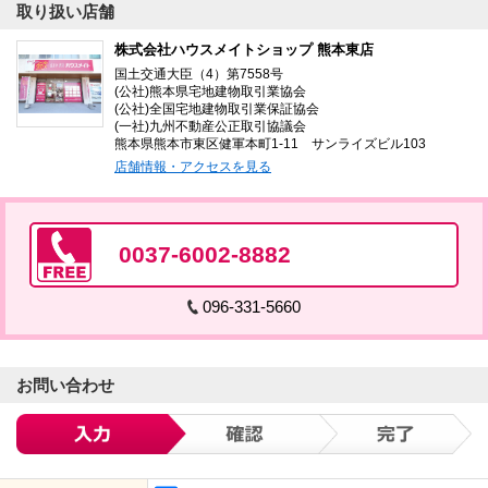
取り扱い店舗
株式会社ハウスメイトショップ 熊本東店
国土交通大臣（4）第7558号
(公社)熊本県宅地建物取引業協会
(公社)全国宅地建物取引業保証協会
(一社)九州不動産公正取引協議会
熊本県熊本市東区健軍本町1-11 サンライズビル103
店舗情報・アクセスを見る
0037-6002-8882
096-331-5660
お問い合わせ