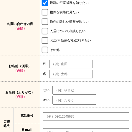
最新の空室状況を知りたい
物件を実際に見たい
物件の詳しい情報が欲しい
お問い合わせ内容
（必須）
入居について相談したい
お店(不動産会社)に行きたい
その他
姓
お名前（漢字）
（必須）
名
せい
お名前（ふりがな）
（必須）
めい
電話番号
ご連
絡先
E-mail