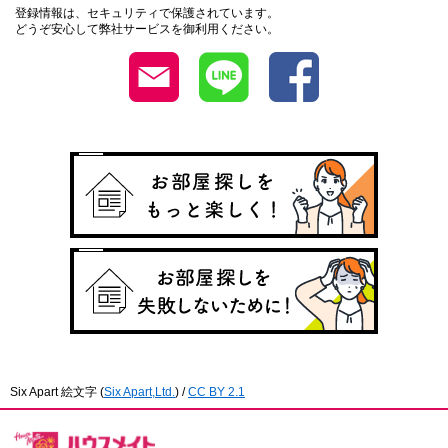
登録情報は、セキュリティで保護されています。
どうぞ安心して弊社サービスを御利用ください。
Six Apart 絵文字
(
Six Apart,Ltd.
) /
CC BY 2.1