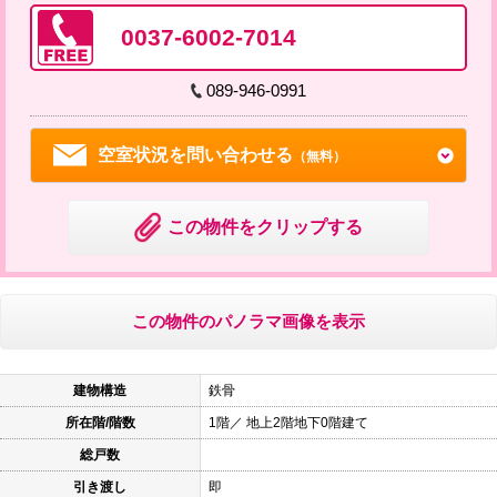
0037-6002-7014
089-946-0991
空室状況を問い合わせる
（無料）
この物件をクリップする
この物件のパノラマ画像を表示
建物構造
鉄骨
所在階/階数
1階／ 地上2階地下0階建て
総戸数
引き渡し
即