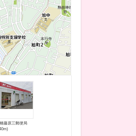
橋藤原三郵便局
40m)