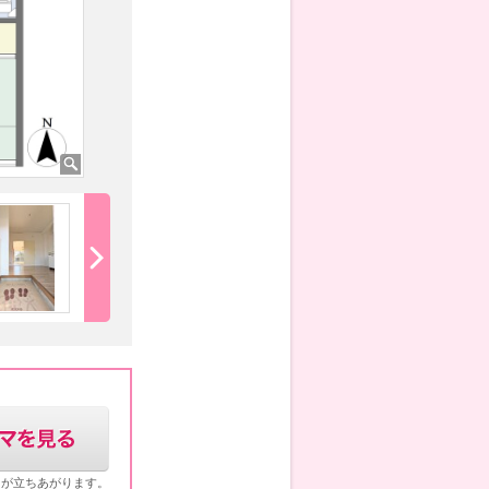
トイレ
シューズボックス
ウが立ちあがります。