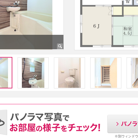
洗面台
※別ウィンド