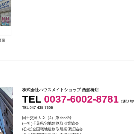
橋藤
株式会社ハウスメイトショップ 西船橋店
TEL
0037-6002-8781
（通話無
TEL 047-435-7606
国土交通大臣（4）第7558号
(一社)千葉県宅地建物取引業協会
(公社)全国宅地建物取引業保証協会