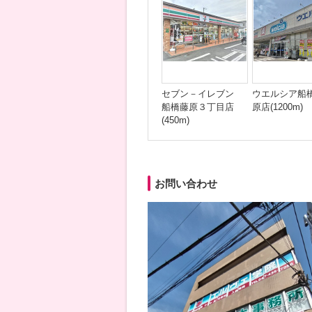
セブン－イレブン
ウエルシア船
船橋藤原３丁目店
原店(1200m)
(450m)
お問い合わせ