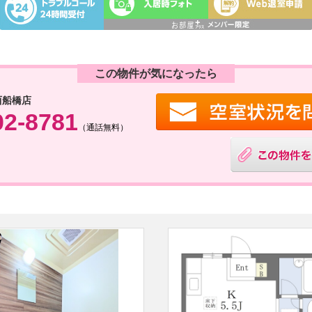
この物件が気になったら
西船橋店
02-8781
（通話無料）