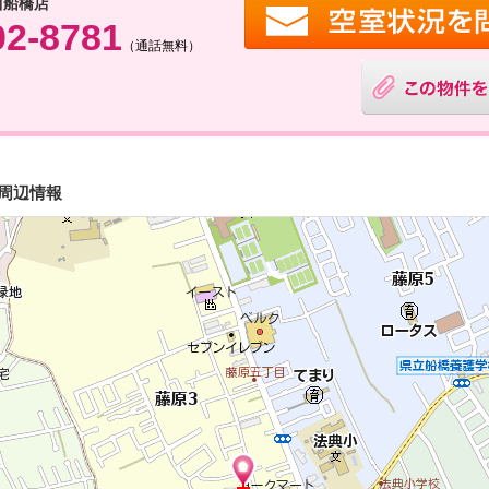
西船橋店
02-8781
（通話無料）
・周辺情報