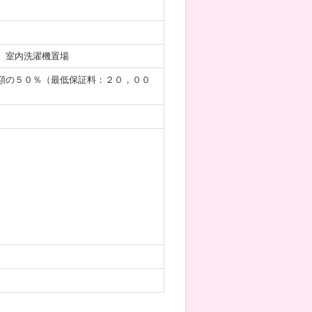
、室内洗濯機置場
額の５０％（最低保証料：２０，００