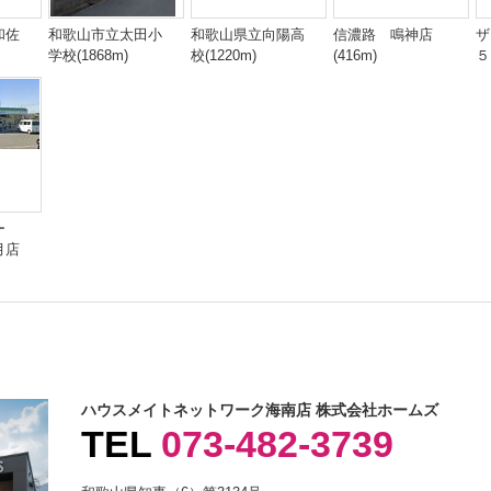
和佐
和歌山市立太田小
和歌山県立向陽高
信濃路 鳴神店
ザ
学校(1868m)
校(1220m)
(416m)
５
ー
月店
ハウスメイトネットワーク海南店 株式会社ホームズ
TEL
073-482-3739