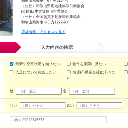
和歌山県知事（6）第3134号
（公社）和歌山県宅地建物取引業協会
(公財)日本賃貸住宅管理協会
（一社）全国賃貸不動産管理業協会
和歌山県海南市日方1272-93
店舗情報・アクセスを見る
最新の空室状況を知りたい
物件を実際に見たい
入居について相談したい
お店(不動産会社)に行きた
い
姓
名
せい
めい