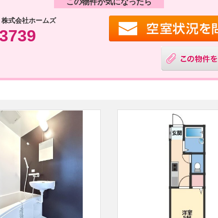
この物件が気になったら
 株式会社ホームズ
-3739