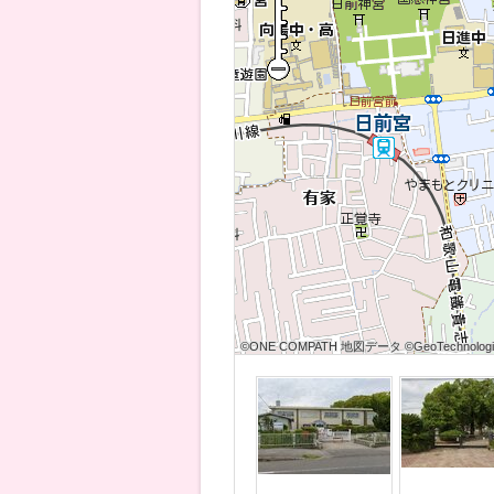
©ONE COMPATH 地図データ ©GeoTechnologies
©ONE COMPATH 地図データ ©GeoTechnologies
©ONE COMPATH 地図データ ©GeoTechnologie
©ONE COMPATH 地図データ ©GeoTechnologies
©ONE COMPATH 地図データ ©GeoTechnologies
©ONE COMPATH 地図データ ©GeoTechnologie
©ONE COMPATH 地図データ ©GeoTechnologies
©ONE COMPATH 地図データ ©GeoTechnologies
©ONE COMPATH 地図データ ©GeoTechnologie