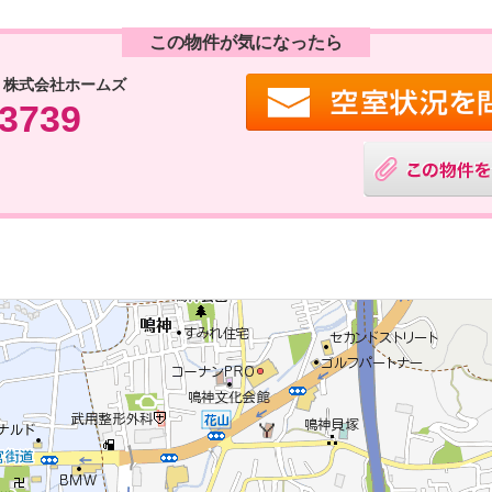
この物件が気になったら
 株式会社ホームズ
-3739