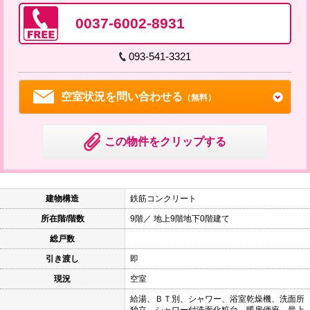
0037-6002-8931
093-541-3321
空室状況を問い合わせる
（無料）
この物件をクリップする
建物構造
鉄筋コンクリート
所在階/階数
9階／ 地上9階地下0階建て
総戸数
引き渡し
即
現況
空室
給湯、ＢＴ別、シャワー、浴室乾燥機、洗面所
独立、シャワー付洗面化粧台、暖房便座、最上