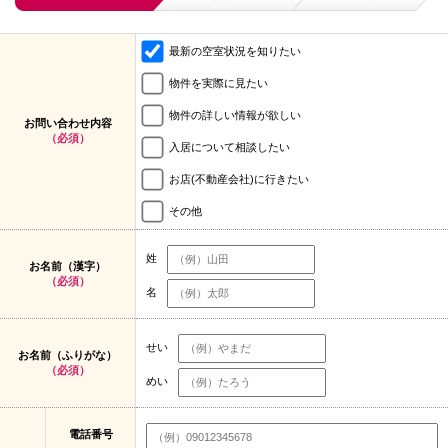
最新の空室状況を知りたい
物件を実際に見たい
物件の詳しい情報が欲しい
お問い合わせ内容
（必須）
入居について相談したい
お店(不動産会社)に行きたい
その他
姓
お名前（漢字）
（必須）
名
せい
お名前（ふりがな）
（必須）
めい
電話番号