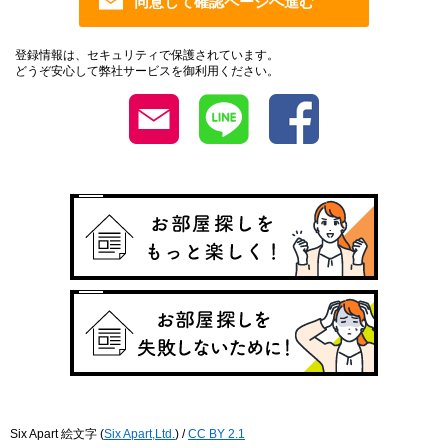
登録情報は、セキュリティで保護されています。
どうぞ安心して弊社サービスを御利用ください。
Six Apart 絵文字
(
Six Apart,Ltd.
) /
CC BY 2.1