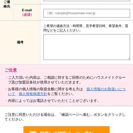
ご連
絡先
E-mail
（必須）
ご希望の連絡方法・時間帯、見学希望日時、希望条件、質
問などをご記入ください。
備考
ご注意
ご入力頂いた内容は、ご相談に対するご回答のためにハウスメイトグルー
プ及び加盟店各社が使用させていただきます。
お客様の個人情報の取扱全般に関する考え方は、
個人情報のお取扱いにつ
いて
、
個人情報保護方針
をご覧ください。
内容によってはお電話させていただくことがございます。
ご注意に同意いただける場合は、「確認ページへ進む」ボタンをクリックし
てください。