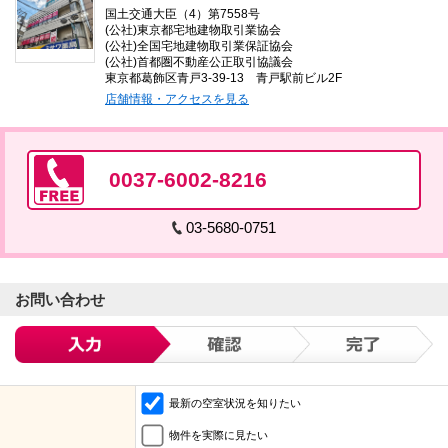
国土交通大臣（4）第7558号
(公社)東京都宅地建物取引業協会
(公社)全国宅地建物取引業保証協会
(公社)首都圏不動産公正取引協議会
東京都葛飾区青戸3-39-13 青戸駅前ビル2F
店舗情報・アクセスを見る
0037-6002-8216
03-5680-0751
お問い合わせ
最新の空室状況を知りたい
物件を実際に見たい