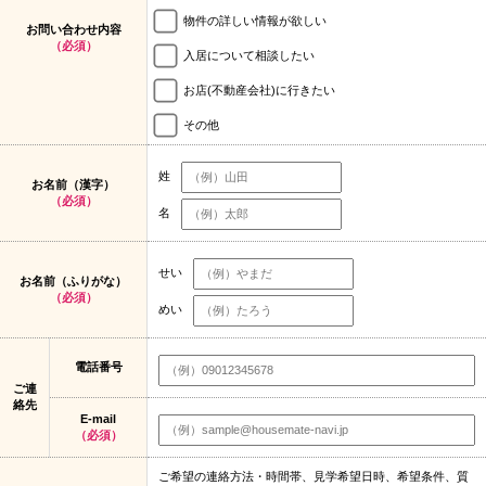
物件の詳しい情報が欲しい
お問い合わせ内容
（必須）
入居について相談したい
お店(不動産会社)に行きたい
その他
姓
お名前（漢字）
（必須）
名
せい
お名前（ふりがな）
（必須）
めい
電話番号
ご連
絡先
E-mail
（必須）
ご希望の連絡方法・時間帯、見学希望日時、希望条件、質